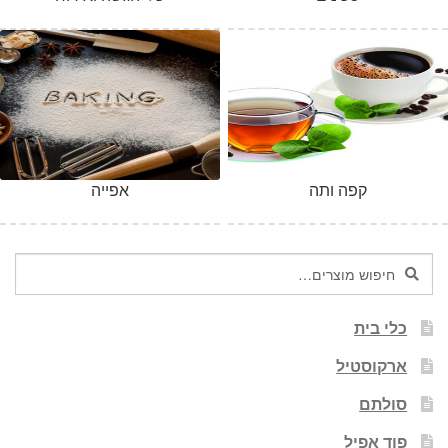
קפה ותה
אפייה
חיפוש
חיפוש
עבור:
כלי בית
ארקוסטיל
סולתם
פוד אפיל