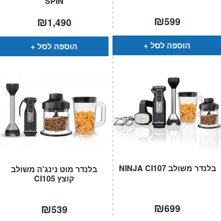
SPIN
₪
₪
599
1,490
הוספה לסל
הוספה לסל
בלנדר משולב NINJA CI107
בלנדר מוט נינג'ה משולב
קוצץ CI105
₪
₪
699
539