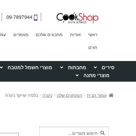
09-7897944
ראשי
אודות
מתכונים שלכם
מאמרים
עגל
חגים
סירים
מחבתות
מוצרי חשמל למטבח
מוצרי מתנה
עמוד הבית
המותגים שלנו
נינג'ה
בלנדר שייקר נינג'ה
חיפוש
חיפוש