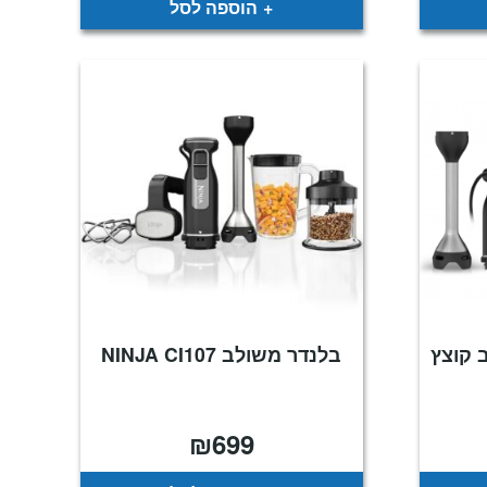
הוספה לסל
 קוצץ
בלנדר משולב NINJA CI107
₪
699