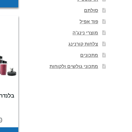
סולתם
פוד אפיל
מוצרי נינג'ה
צלחות קורנינג
מתכונים
מתכוני גולשים ולקוחות
0