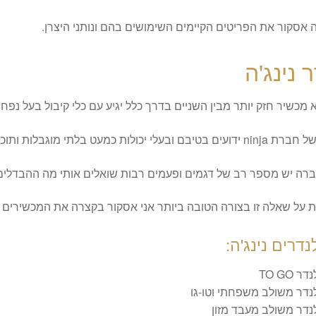
אסקור את הפריטים הקיימים השימושים בהם ונותני היצרן.
 נינג'ה
 מכשיר חזק יותר מבין השניים בדרך כלל יגיע עם כלי קיבול בעל נפח ג
ות כמעט בלתי מוגבלות ותוכניות אוטומטיות מתקדמות.
ברה יש מספר רב של דגמים ופעמים רבות שואלים אותי מה ההבדלים 
ת על שאלה זו בצורה הטובה ביותר אני אסקור בקצרה את המכשירים 
נדרים נינג'ה:
ר TO GO
נדר משולב משפחתי וטו-גו
נדר משולב מעבד מזון