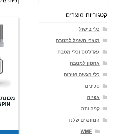
עבור:
קטגוריות מוצרים
כלי בישול
מוצרי חשמל למטבח
גאדג'טס וכלי מטבח
אחסון למטבח
כלי הגשה ואירוח
סכינים
אפייה
SPIN
קפה ותה
המותגים שלנו
WMF