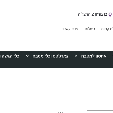
בן גוריון 2 הרצליה
ת קניות
תשלום
גיפט קארד
אחסון למטבח
גאדג'טס וכלי מטבח
כלי הגשה ו