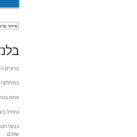
בלנד
ברוכים הב
במחלקה זו תמצא
אתם בטח 
נתחיל בזה
כבעל חנות
שלכם.