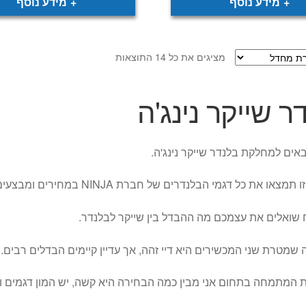
מידע נוסף
מידע נוסף
מציגים את כל ⁦14⁩ התוצאות
ר שייקר נינג'ה
אים למחלקת בלנדר שייקר נינג'ה.
ו את כל דגמי הבלנדרים של חברת NINJA במחירים ומבצעים מעולים.
שואלים את עצמכם מה ההבדל בין שייקר לבלנדר.
 שמטרת שני המכשירים היא דיי זהה, אך עדיין קיימים הבדלים רבים.
 המתמחה בתחום אני מבין כמה הבחירה היא קשה, יש המון דגמים ו