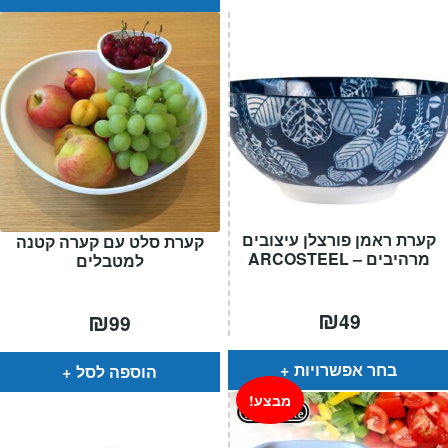
קערת ראמן פורצלן עיצובים
קערת סלט עם קערה קטנה
מרהיבים – ARCOSTEEL
למטבלים
₪
₪
49
99
בחר אפשרויות
הוספה לסל
מבצע!