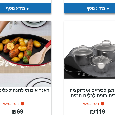
היה:
ה
.
₪299.
מידע נוסף
מידע נוסף
מגן לכיריים אינדוקציה
ראנר איכותי להנחת כלי
ית בופה לכלים חמים
.
חסר במלאי
חסר במלאי
₪
69
₪
119