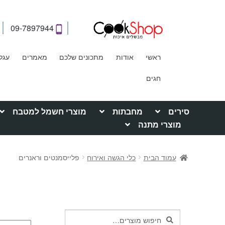
09-7897944
ראשי
אודות
מתכונים שלכם
מאמרים
עגל
חגים
סירים
מחבתות
מוצרי חשמל למטבח
מוצרי מתנה
עמוד הבית
כלי הגשה ואירוח
פלייסמנטים וראנרים
חיפוש
חיפוש