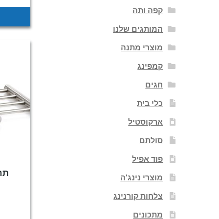
קפה ותה
המותגים שלנו
מוצרי מתנה
קמפינג
חגים
כלי בית
ארקוסטיל
סולתם
פוד אפיל
תח
מוצרי נינג'ה
צלחות קורנינג
מתכונים