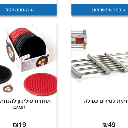
בחר אפשרויות
הוספה לסל
תית לסירים כפולה
תחתית סיליקון להנחת 
חמים
₪
19
₪
49