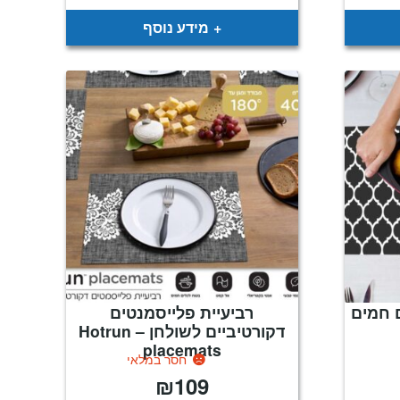
מידע נוסף
 חמים
רביעיית פלייסמנטים
דקורטיביים לשולחן – Hotrun
placemats
חסר במלאי
₪
109