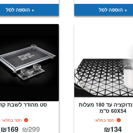
הוספה לסל
הוספה לסל
מגן אינדוקציה עד 180 מעלות
סט מהודר לשבת קו
60X54 ס"מ
חסר במלאי
חסר במלאי
₪
169
₪
299
₪
134
המחיר
ה
המקורי
ה