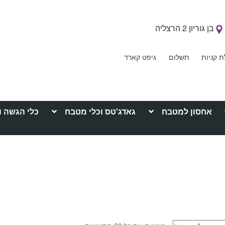
בן גוריון 2 הרצליה
ת קניות
תשלום
גיפט קארד
אחסון למטבח
גאדג'טס וכלי מטבח
כלי הגשה ו