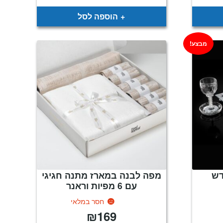
הוספה לסל
מבצע!
דש
מפה לבנה במארז מתנה חגיגי
עם 6 מפיות וראנר
חסר במלאי
₪
169
מחיר
נוכחי