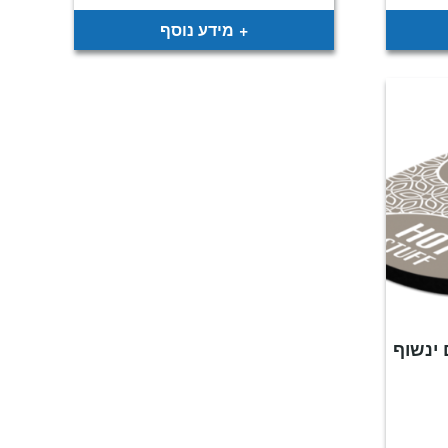
מידע נוסף
ינשוף