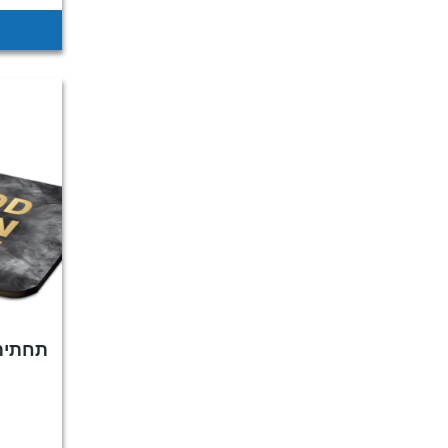
תחתית