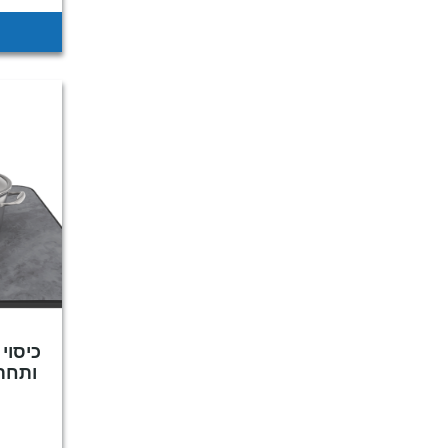
כיסוי 
ותחת