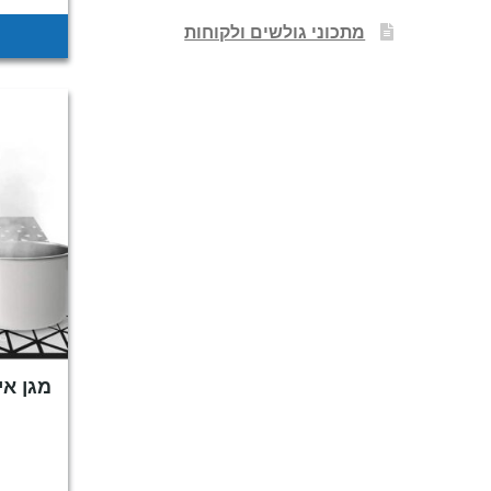
מתכוני גולשים ולקוחות