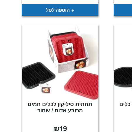
הוספה לסל
כלים
תחתית סיליקון לכלים חמים
מרובע אדום / שחור
₪
19