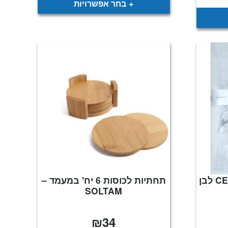
בחר אפשרויות
סט 4 מפיות שולחן CELINE לבן
תחתיות לכוסות 6 יח' במעמד –
SOLTAM
₪
34