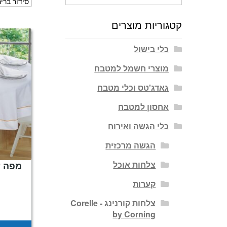
עבור:
קטגוריות מוצרים
כלי בישול
מוצרי חשמל למטבח
גאדג'טס וכלי מטבח
אחסון למטבח
כלי הגשה ואירוח
הגשה מרכזית
צלחות אוכל
קערות
צלחות קורנינג - Corelle
by Corning