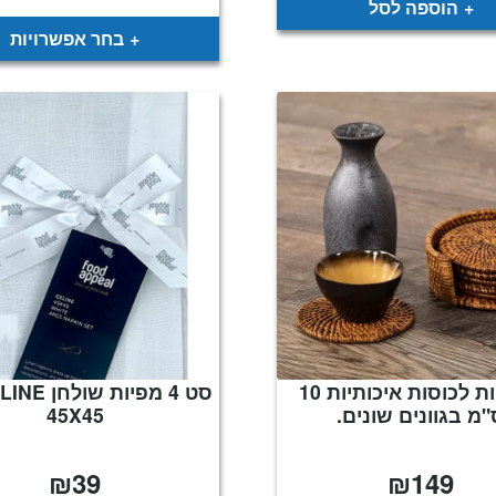
הוספה לסל
בחר אפשרויות
תחתיות לכוסות איכותיות 10
"מ בגוונים שונים.
45X45
₪
39
₪
149