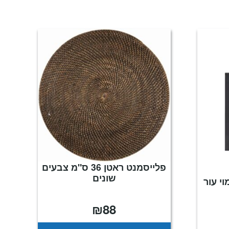
פלייסמנט ראטן 36 ס"מ צבעים
שונים
וי עור
₪
88