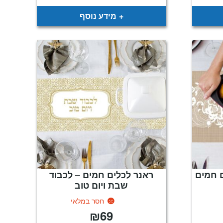
וא:
₪169
מידע נוסף
ם חמים
ראנר לכלים חמים – לכבוד
שבת ויום טוב
חסר במלאי
₪
69