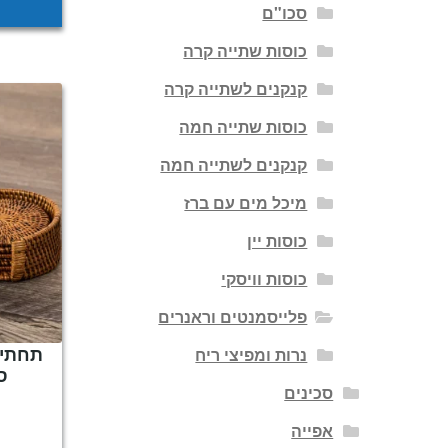
סכו"ם
כוסות שתייה קרה
קנקנים לשתייה קרה
כוסות שתייה חמה
קנקנים לשתייה חמה
מיכל מים עם ברז
כוסות יין
כוסות וויסקי
פלייסמנטים וראנרים
נרות ומפיצי ריח
ס
סכינים
אפייה