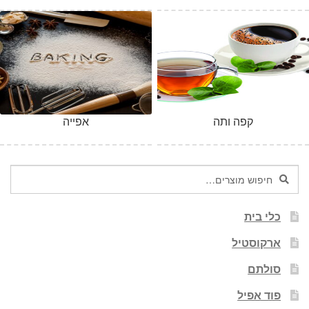
קפה ותה
אפייה
חיפוש
חיפוש
עבור:
כלי בית
ארקוסטיל
סולתם
פוד אפיל