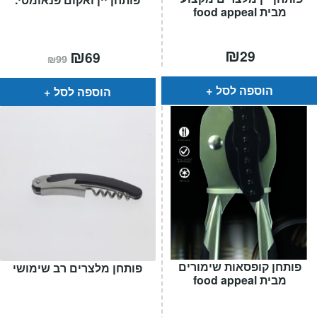
מבית food appeal
₪
המחיר
₪
המחיר
29
69
₪
99
הנוכחי
המקורי
הוא:
היה:
₪99.
₪69.
הוספה לסל
הוספה לסל
פותחן קופסאות שימורים
פותחן מלצרים רב שימושי
מבית food appeal