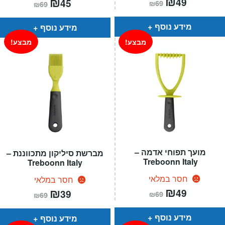
₪
₪
49
45
₪
69
₪
69
הנוכחי
המקורי
הנוכחי
המקורי
הוא:
היה:
הוא:
היה:
₪69.
₪49.
₪69.
₪45.
מידע נוסף
מידע נוסף
מבצע!
מבצע!
מועך תפוחי אדמה –
מברשת סיליקון מתכווננת –
Treboonn Italy
Treboonn Italy
חסר במלאי
חסר במלאי
המחיר
₪
המחיר
המחיר
₪
המחיר
49
39
₪
69
₪
69
הנוכחי
המקורי
הנוכחי
המקורי
הוא:
היה:
הוא:
היה:
₪69.
₪49.
₪69.
₪39.
מידע נוסף
מידע נוסף