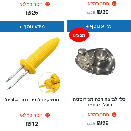
חסר במלאי
חסר במלאי
המחיר
₪
המחיר
₪
20
25
₪
25
הנוכחי
המקורי
הוא:
היה:
₪25.
₪20.
מידע נוסף
מידע נוסף
מבצע!
כלי לביצה רכה מנירוסטה
מחזיקים לתירס חם – 4 יח'
כולל מלחייה
חסר במלאי
חסר במלאי
המחיר
₪
המחיר
₪
29
12
₪
49
הנוכחי
המקורי
הוא:
היה: