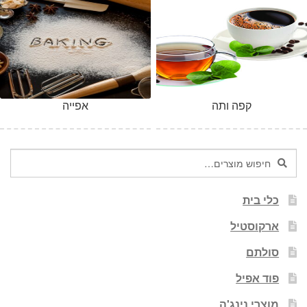
קפה ותה
אפייה
חיפוש
חיפוש
עבור:
כלי בית
ארקוסטיל
סולתם
פוד אפיל
מוצרי נינג'ה