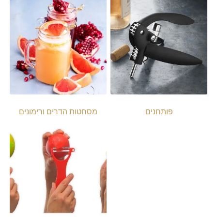
פותחנים
מסחטות הדרים ורימונים