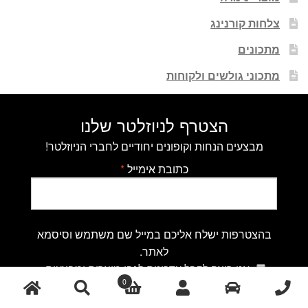
צלחות קורנינג
מתכונים
מתכוני גולשים ולקוחות
הצטרף לניוזלטר שלנו
מבצעים הנחות וקופונים יחודיים לחברי הניוזלטר!
כתובת אימייל
*
בהצטרפות ישלח אליכם במייל שם משתמש וסיסמא
לאתר.
אני רוצה לקבל עדכונים לגבי מוצרים ומבצעים.
0
חיפוש
הרשמה