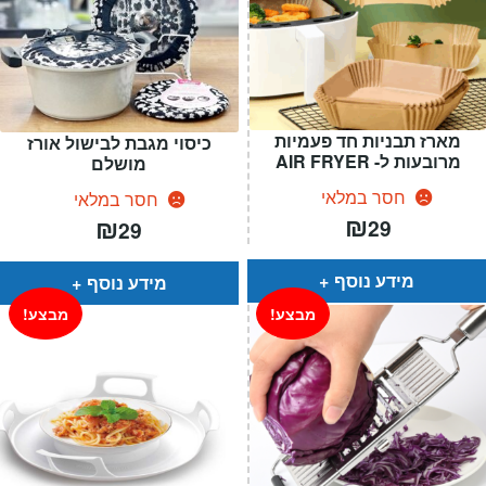
מארז תבניות חד פעמיות
כיסוי מגבת לבישול אורז
מרובעות ל- AIR FRYER
מושלם
חסר במלאי
חסר במלאי
₪
₪
29
29
מידע נוסף
מידע נוסף
מבצע!
מבצע!