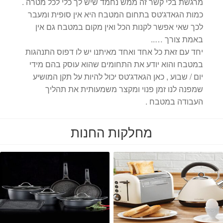
מרגשת בלי קשר זה ממש נחמד שיש לך כלי לכל מטרה .
כמות הגאדג'טס בתחום המטבח היא אין סופית ומעבר
לכך שאי אפשר לקנות הכל ואין מקום במטבח גם אין
באמת צורך …..
יחד עם זאת כל אחד ואחד מאיתנו יש לו דפוס התנהגות
במטבח והוא יודע את התחומים שהוא עוסק בהם מידי
יום / שבוע , כאן הגאדג'טס יכול להיות על תקן המושיע
שמפנה לנו זמן פנוי ומקצר משמעותית את תהליך
העבודה במטבח .
מחלקות החנות