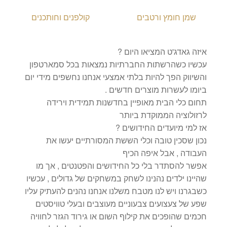
שמן חומץ ורטבים
קולפנים וחותכנים
איזה גאדג'ט המציאו היום ?
עכשיו כשהרשתות החברתיות נמצאות בכל סמארטפון
והשיווק הפך להיות בלתי אמצעי אנחנו נחשפים מידי יום
ביומו לעשרות מוצרים חדשים .
תחום כלי הבית מאופיין בחדשנות תמידית וירידה
לרזולוציה הממוקדת ביותר
אז למי מיועדים החידושים ?
נכון שסכין טובה וכלי הששת המסורתיים יעשו את
העבודה , אבל איפה הכיף
אפשר להסתדר בלי כל החידושים והפטנטים , אך מו
שהיינו ילדים נהנינו לשחק במשחקים של גדולים , עכשיו
כשבגרנו ויש לנו מטבח משלנו אנחנו נהנים להעתיק עליו
שפע של צעצועים צבעוניים מעוצבים ובעלי טוויסטים
חכמים שהופכים את קילוף השום או גירוד הגזר לחוויה