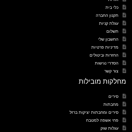
כלי בית
תקנון החברה
עגלת קניות
תשלום
החשבון שלי
מדיניות פרטיות
החזרות וביטולים
הסדרי נגישות
צור קשר
מחלקות מובילות
סירים
מחבתות
סירים ומחבתות יציקות ברזל
פחי אשפה למטבח
עגלות שוק