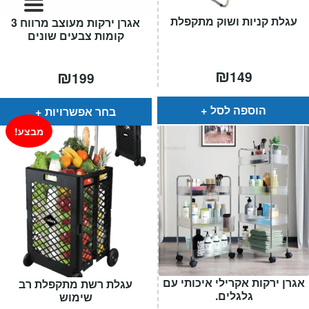
המותגים שלנו
עגלת קניות ושוק מתקפלת
אגרן ירקות מעוצב מרווח 3
חגים
קומות צבעים שונים
מתנות לחנוכת בית
מתנות למטבח
₪
₪
149
199
מתכונים שלכם
מאמרים
הוספה לסל
בחר אפשרויות
עגלת קניות
מבצע!
תשלום
אגרן ירקות אקרילי איכותי עם
עגלת רשת מתקפלת רב
גלגלים.
שימוש