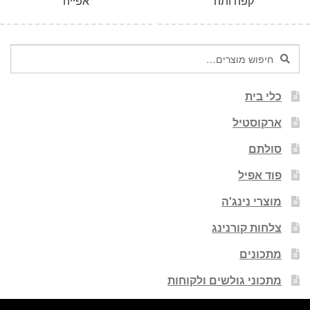
קפה ותה
אפייה
חיפוש
חיפוש
עבור:
כלי בית
ארקוסטיל
סולתם
פוד אפיל
מוצרי נינג'ה
צלחות קורנינג
מתכונים
מתכוני גולשים ולקוחות