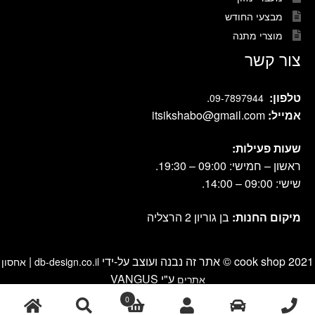
מבצעי החודש
מוצרי מתנה
צור קשר
טלפון:
.
09-7897944
אמייל:
itsikshabo@gmail.com
שעות פעילות:
ראשון – חמישי: 09:00 – 19:30.
שישי: 09:00 – 14:00.
מיקום החנות:
בן גוריון 2 הרצליה
cook shop 2021 © אתר זה נבנה ועוצב על-ידי
|
db-design.co.il
אחסון
ע"י VANGUS
אתרים
0