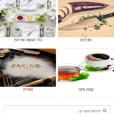
סכינים
כלי הגשה ואירוח
קפה ותה
אפייה
חיפוש
חיפוש
עבור: