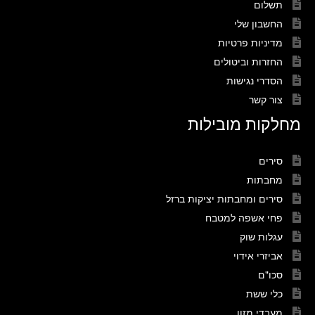
תשלום
החשבון שלי
מדיניות פרטיות
החזרות וביטולים
הסדרי נגישות
צור קשר
מחלקות מובילות
סירים
מחבתות
סירים ומחבתות יציקות ברזל
פחי אשפה למטבח
עגלות שוק
אביזרי אידוי
סכו"ם
כלי ששת
מעבדי מזון