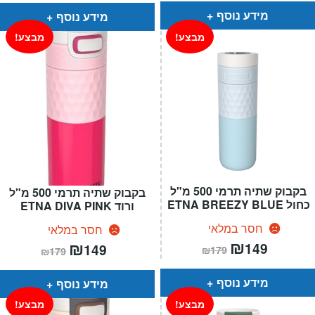
מידע נוסף
מידע נוסף
מבצע!
מבצע!
בקבוק שתיה תרמי 500 מ"ל
בקבוק שתיה תרמי 500 מ"ל
כחול ETNA BREEZY BLUE
ורוד ETNA DIVA PINK
חסר במלאי
חסר במלאי
המחיר
₪
המחיר
המחיר
₪
המחיר
149
149
₪
179
₪
179
הנוכחי
המקורי
הנוכחי
המקורי
הוא:
היה:
הוא:
היה:
₪179.
₪149.
₪179.
₪149.
מידע נוסף
מידע נוסף
מבצע!
מבצע!