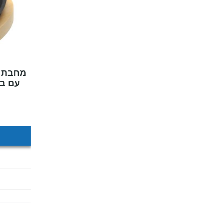
עם בס