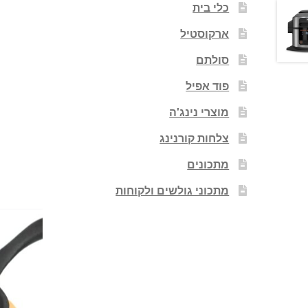
כלי בית
ארקוסטיל
סולתם
פוד אפיל
מוצרי נינג'ה
צלחות קורנינג
מתכונים
מתכוני גולשים ולקוחות