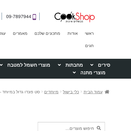
09-7897944
ראשי
אודות
מתכונים שלכם
מאמרים
עגל
חגים
סירים
מחבתות
מוצרי חשמל למטבח
מוצרי מתנה
עמוד הבית
כלי בישול
מיוחדים
סט פונדו גדול במיוחד – 1.8 ליט
חיפוש
חיפוש