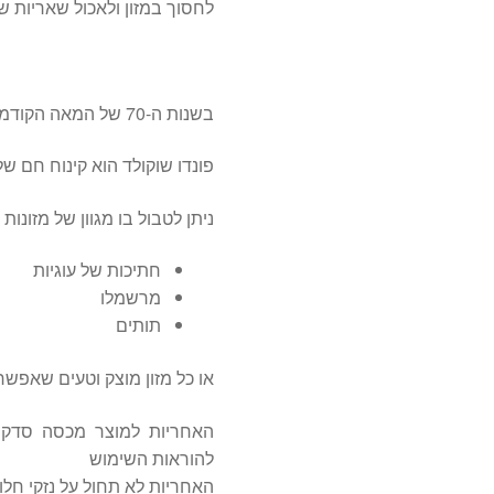
לחסוך במזון ולאכול שאריות ש
בשנות ה-70 של המאה הקודמת הפונדו קיבל תפנית בצורה של קינוחים
פונדו שוקולד הוא קינוח חם של 
ניתן לטבול בו מגוון של מזונות 
חתיכות של עוגיות
מרשמלו
תותים
או כל מזון מוצק וטעים שאפשר
האחריות למוצר מכסה סדקי
להוראות השימוש
האחריות לא תחול על נזקי חלו