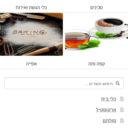
סכינים
כלי הגשה ואירוח
המלאי אזל
קפה ותה
אפייה
חיפוש
חיפוש
עבור:
כלי בית
ארקוסטיל
סולתם