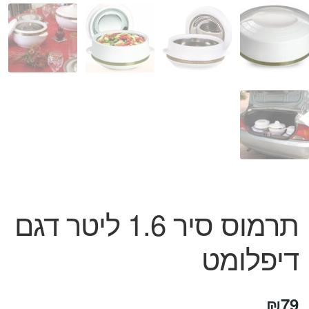
המותגים שלנו
חגים
מתנות לחנוכת בית
מתנות למטבח
מתכונים שלכם
מאמרים
עגלת קניות
תשלום
תרמוס סיר 1.6 ליטר דגם
דיפלומט
₪
79