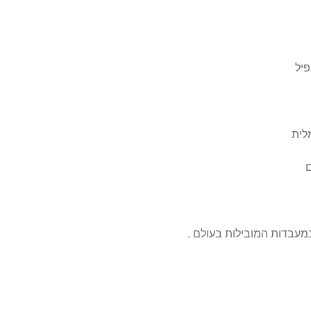
פיל
לית
ם
מעבדות המובילות בעולם .