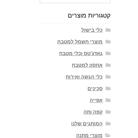
עבור:
קטגוריות מוצרים
כלי בישול
מוצרי חשמל למטבח
גאדג'טס וכלי מטבח
אחסון למטבח
כלי הגשה ואירוח
סכינים
אפייה
קפה ותה
המותגים שלנו
מוצרי מתנה