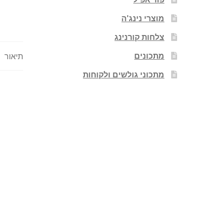
מוצרי נינג'ה
צלחות קורנינג
מתכונים
תיאור
מתכוני גולשים ולקוחות