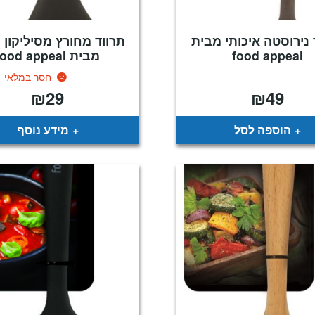
 נירוסטה איכותי מבית
תרווד מחורץ מסיליקון 
food appeal
מבית food appeal
חסר במלאי
₪
29
₪
49
הוספה לסל
מידע נוסף