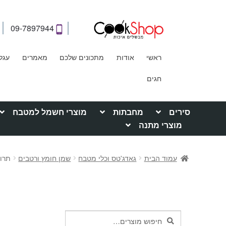
09-7897944
ראשי
אודות
מתכונים שלכם
מאמרים
עגל
חגים
סירים
מחבתות
מוצרי חשמל למטבח
מוצרי מתנה
עמוד הבית
גאדג'טס וכלי מטבח
שמן חומץ ורטבים
תרווד
חיפוש
חיפוש