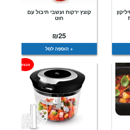
ליקון
קוצץ ירקות ועשבי תיבול עם
חוט
₪
25
הוספה לסל
מבצע!