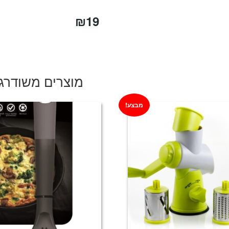
₪
19
מוצרים משודרג
מבצע!