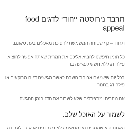
תרבד נירוסטה ייחודי לדגים food
appeal
תרווד – כף שטוחה המשמשת להפיכת מאכלים בעת טיגונם.
כל הזמן חיפשנו להביא אליכם את המרית שאתה אפשר להוציא
פילה דג ללא חשש לפגיעה בו
בכל יום שישי עם ארוחת השבת כאשר מגישים דגים מרוקאים או
פילה דג בתנור
אנו נזהרים ומתפתלים שלא לשבור את הדג בזמן ההגשה
לשמור על האוכל שלם.
האמת היא שהמרית הזו מתאימה לא רק לדגים אלא גם לעבודה