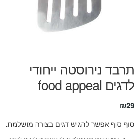
תרבד נירוסטה ייחודי
לדגים food appeal
₪
29
סוף סוף אפשר להגיש דגים בצורה מושלמת.
הופכן הדגים מתאים לא רק לדגים אפשר להרים, להפוך