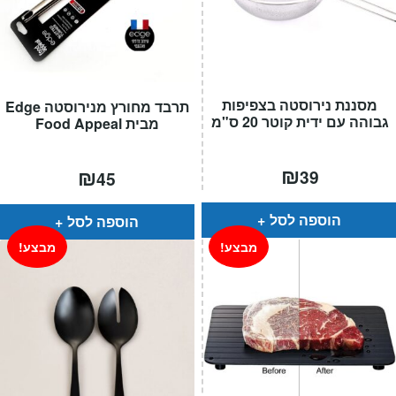
מסננת נירוסטה בצפיפות
תרבד מחורץ מנירוסטה Edge
גבוהה עם ידית קוטר 20 ס"מ
מבית Food Appeal
₪
₪
39
45
הוספה לסל
הוספה לסל
מבצע!
מבצע!