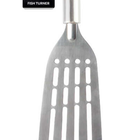
המותגים שלנו
חגים
מתנות לחנוכת בית
מתנות למטבח
מתכונים שלכם
מאמרים
עגלת קניות
תשלום