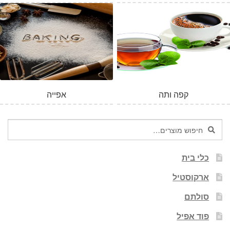
קפה ותה
אפייה
חיפוש
חיפוש
עבור:
כלי בית
ארקוסטיל
סולתם
פוד אפיל