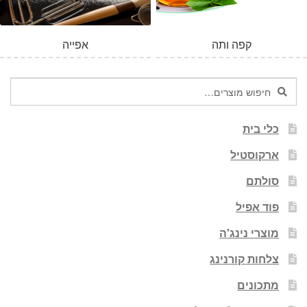
קפה ותה
אפייה
חיפוש
חיפוש
עבור:
כלי בית
ארקוסטיל
סולתם
פוד אפיל
מוצרי נינג'ה
צלחות קורנינג
מתכונים