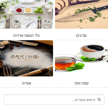
סכינים
כלי הגשה ואירוח
קפה ותה
אפייה
חיפוש
חיפוש
עבור: