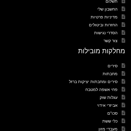
תשלום
החשבון שלי
מדיניות פרטיות
החזרות וביטולים
הסדרי נגישות
צור קשר
מחלקות מובילות
סירים
מחבתות
סירים ומחבתות יציקות ברזל
פחי אשפה למטבח
עגלות שוק
אביזרי אידוי
סכו"ם
כלי ששת
מעבדי מזון