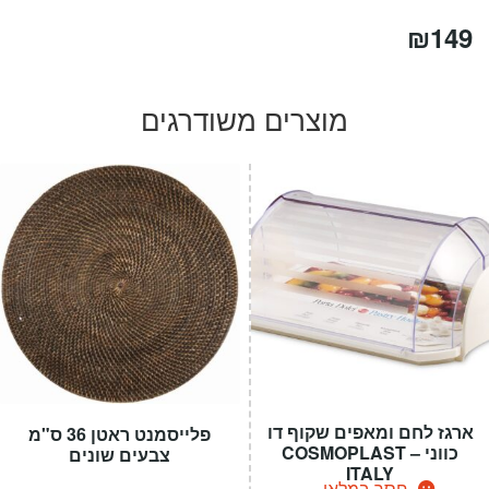
₪
149
מוצרים משודרגים
ארגז לחם ומאפים שקוף דו
פלייסמנט ראטן 36 ס"מ
כווני – COSMOPLAST
צבעים שונים
ITALY
חסר במלאי