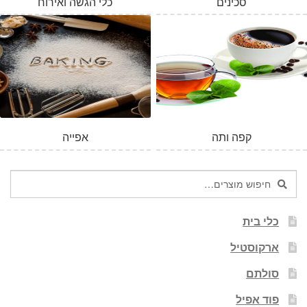
סכינים
כלי הגשה ואירוח
קפה ותה
אפייה
חיפוש
חיפוש
עבור:
כלי בית
ארקוסטיל
סולתם
פוד אפיל