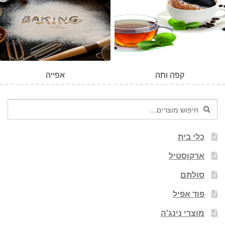
קפה ותה
אפייה
חיפוש
חיפוש
עבור:
כלי בית
ארקוסטיל
סולתם
פוד אפיל
מוצרי נינג'ה