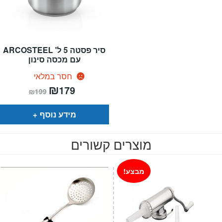
סיר פסטה 5 ל' ARCOSTEEL
עם מכסה סינון
חסר במלאי
המחיר
₪
המחיר
179
₪
199
הנוכחי
המקורי
הוא:
היה:
₪199.
₪179.
מידע נוסף
מוצרים קשורים
מבצע!