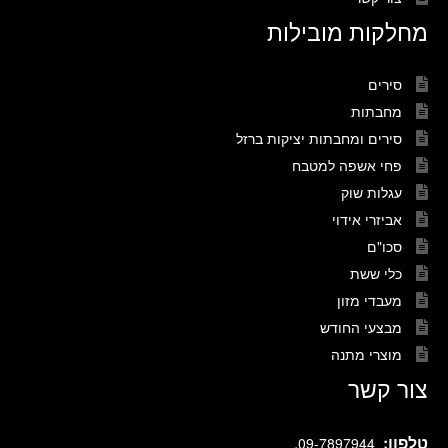
מחלקות מובילות
סירים
מחבתות
סירים ומחבתות יציקות ברזל
פחי אשפה למטבח
עגלות שוק
אביזרי אידוי
סכו"ם
כלי ששת
מעבדי מזון
מבצעי החודש
מוצרי מתנה
צור קשר
טלפון:
.
09-7897944