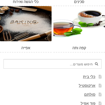
סכינים
כלי הגשה ואירוח
קפה ותה
אפייה
חיפוש
חיפוש
עבור:
כלי בית
ארקוסטיל
סולתם
פוד אפיל