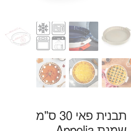
המותגים שלנו
חגים
מתנות לחנוכת בית
מתנות למטבח
מתכונים שלכם
מאמרים
עגלת קניות
תשלום
תבנית פאי 30 ס"מ
שמנת Appolia