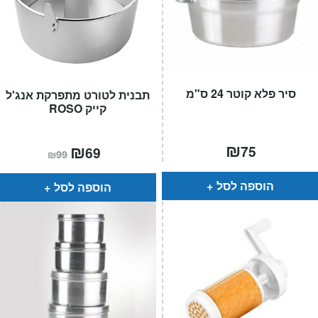
סיר פלא קוטר 24 ס"מ
תבנית לטורט מתפרקת אנג'ל
קייק ROSO
₪
המחיר
₪
המחיר
75
69
₪
99
הנוכחי
המקורי
הוא:
היה:
₪99.
₪69.
הוספה לסל
הוספה לסל