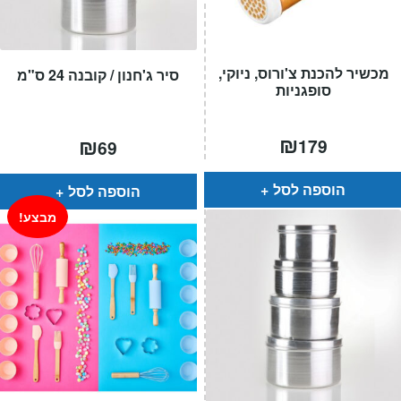
מכשיר להכנת צ'ורוס, ניוקי,
סיר ג'חנון / קובנה 24 ס"מ
סופגניות
₪
₪
179
69
הוספה לסל
הוספה לסל
מבצע!