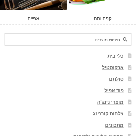
קפה ותה
אפייה
חיפוש
חיפוש
עבור:
כלי בית
ארקוסטיל
סולתם
פוד אפיל
מוצרי נינג'ה
צלחות קורנינג
מתכונים