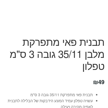
המותגים שלנו
חגים
מתנות לחנוכת בית
מתנות למטבח
מתכונים שלכם
מאמרים
תבנית פאי מתפרקת
עגלת קניות
מלבן 35/11 גובה 3 ס"מ
תשלום
טפלון
₪
49
תבנית פאי מתפרקת 35/11 גובה 3 ס"מ
עשויה טפלון עמיד המונע הידבקות של הבלילה לתבנית
לאפיה מהירה ויעילה