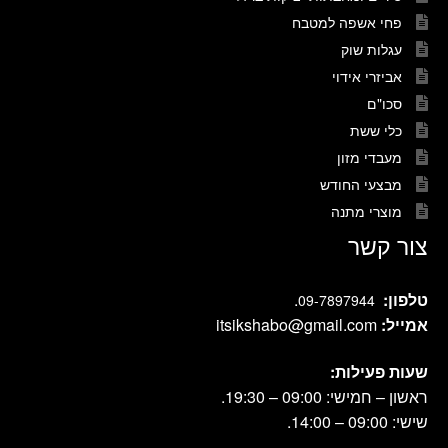
פחי אשפה למטבח
עגלות שוק
אביזרי אידוי
סכו"ם
כלי ששת
מעבדי מזון
מבצעי החודש
מוצרי מתנה
צור קשר
טלפון:
.
09-7897944
אמייל:
itsikshabo@gmail.com
שעות פעילות:
ראשון – חמישי: 09:00 – 19:30.
שישי: 09:00 – 14:00.