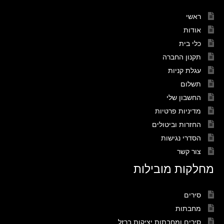
ראשי
אודות
כלי בית
תקנון החברה
עגלת קניות
תשלום
החשבון שלי
מדיניות פרטיות
החזרות וביטולים
הסדרי נגישות
צור קשר
מחלקות מובילות
סירים
מחבתות
סירים ומחבתות יציקות ברזל