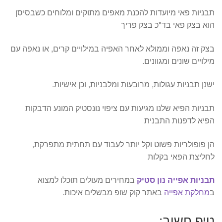
תבניות פאי מיועדות להכנת מאפים מתוקים ומלוחים כשבסיסן
הוא בצק פאי בד"כ בצק פריך
בצק זה נאפה וממולא לאחר האפיה במילויים קרים, או נאפה עם
מילויים שונים ומגוונים.
ישנן תבניות עגולות, מרובעות ומלבניות, וכן אישיות.
תבניות הפיא שלנו מגיעות עם ציפוי נונסטיק המונע הדבקות
הפיא לדפנות התבנית
הן פופולריות פשוט וקל יותר לעבוד עם תחתית מתפרקת,
לחליצת הפאי בקלות
תבניות אפייה נון סטיק
במחירים מעולים תוכלו למצוא
ב
מחלקת אפייה
באתר קוק שופ מבשלים איכות.
טיפ חשוב: