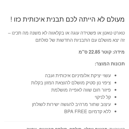
מעולם לא הייתה לכם תבנית איכותית כזו !
טארט טאטן או פשטידה עוגה או בקלאווה לא משנה מה תכינו –
זה יצא מושלם עם התבניות החדשות של סולתם
מידה: קוטר 22.85 ס"מ
תכונות המוצר:
עשוי יציקת אלומיניום איכותית ועבה
ציפוי נון סטיק מושלם להוצאת המזון בקלות
פיזור חום שווה לאפייה מושלמת
קל לניקוי
עיצוב שחור מרהיב להגשה ישירות לשולחן
ללא קדמיום BPA FREE
קטגוריות:
תבניות טפלון
,
סולתם
,
סולתם מבצעים
,
אפייה