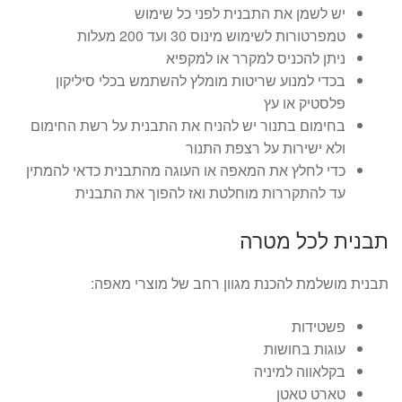
יש לשמן את התבנית לפני כל שימוש
טמפרטורות לשימוש מינוס 30 ועד 200 מעלות
ניתן להכניס למקרר או למקפיא
בכדי למנוע שריטות מומלץ להשתמש בכלי סיליקון
פלסטיק או עץ
בחימום בתנור יש להניח את התבנית על רשת החימום
ולא ישירות על רצפת התנור
כדי לחלץ את המאפה או העוגה מהתבנית כדאי להמתין
עד להתקררות מוחלטת ואז להפוך את התבנית
תבנית לכל מטרה
תבנית מושלמת להכנת מגוון רחב של מוצרי מאפה:
פשטידות
עוגות בחושות
בקלאווה למיניה
טארט טאטן