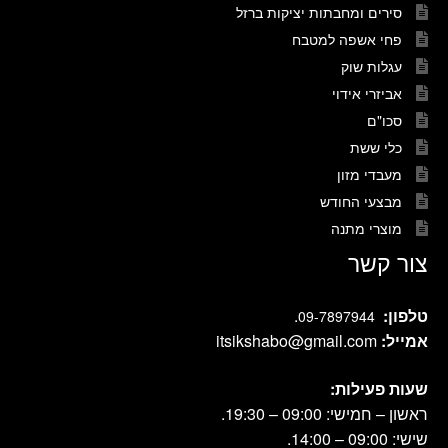
סירים ומחבתות יציקות ברזל
פחי אשפה למטבח
עגלות שוק
אביזרי אידוי
סכו"ם
כלי ששת
מעבדי מזון
מבצעי החודש
מוצרי מתנה
צור קשר
טלפון:
.
09-7897944
אמייל:
itsikshabo@gmail.com
שעות פעילות:
ראשון – חמישי: 09:00 – 19:30.
שישי: 09:00 – 14:00.