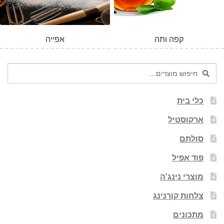
קפה ותה
אפייה
חיפוש
חיפוש
עבור:
כלי בית
ארקוסטיל
סולתם
פוד אפיל
מוצרי נינג'ה
צלחות קורנינג
מתכונים