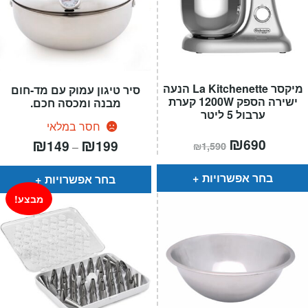
מיקסר La Kitchenette הנעה
סיר טיגון עמוק עם מד-חום
ישירה הספק 1200W קערת
מבנה ומכסה חכם.
ערבול 5 ליטר
חסר במלאי
המחיר
₪
המחיר
טווח
₪
₪
690
149
199
–
₪
1,590
הנוכחי
המקורי
מחירים:
הוא:
היה:
₪1,590.
₪690.
עד
בחר אפשרויות
בחר אפשרויות
מבצע!