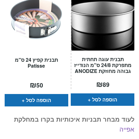
תבנית עוגה תחתית
תבנית קפיץ 24 ס"מ
מתפרקת 24/8 ס"מ הנודייז
Patisse
גבוהה מחוזקת ANODIZE
₪
₪
89
50
הוספה לסל
הוספה לסל
לעוד מבחר תבניות איכותיות בקרו במחלקת
אפייה