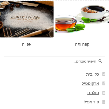
קפה ותה
אפייה
חיפוש
חיפוש
עבור:
כלי בית
ארקוסטיל
סולתם
פוד אפיל