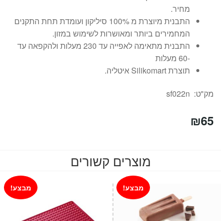
מחיר.
התבנית מיוצרת מ 100% סיליקון ועומדת תחת התקנים
המחמירים ביותר ומאושרות לשימוש במזון.
התבנית מתאימה לאפייה עד 230 מעלות ולהקפאה עד
-60 מעלות
תוצרת Silikomart איטליה.
מק"ט: sf022n
₪
65
מוצרים קשורים
מבצע!
מבצע!