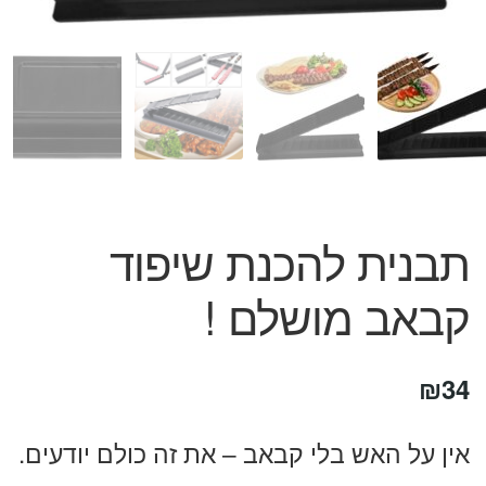
המותגים שלנו
חגים
מתנות לחנוכת בית
מתנות למטבח
מתכונים שלכם
מאמרים
עגלת קניות
תשלום
תבנית להכנת שיפוד
קבאב מושלם !
₪
34
אין על האש בלי קבאב – את זה כולם יודעים.