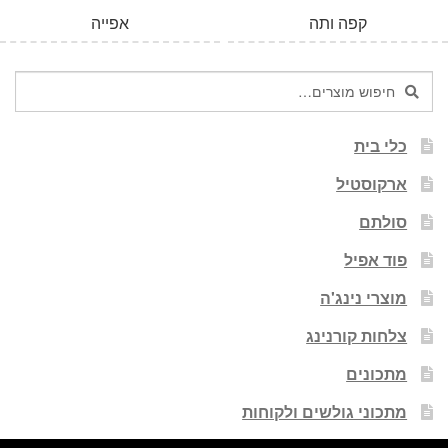
קפה ותה
אפייה
חיפוש
חיפוש
עבור:
כלי בית
ארקוסטיל
סולתם
פוד אפיל
מוצרי נינג'ה
צלחות קורנינג
מתכונים
מתכוני גולשים ולקוחות