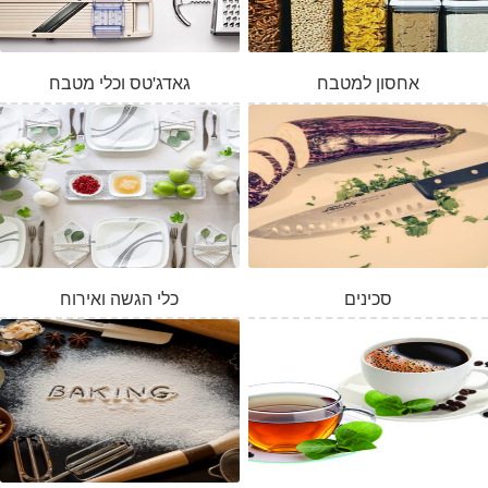
אחסון למטבח
גאדג'טס וכלי מטבח
סכינים
כלי הגשה ואירוח