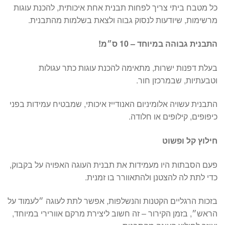
כל מטבח ביתי צריך לפחות תבנית אחת איכותית, להכנת עוגות
מרשימות, שיודעות לנסוק גבוה ולצאת בשלמות מהתבנית.
התבנית גבוהה במיוחד – 10 ס״מ!
בעלת דפנות ישרות, מתאימה להכנת עוגות כתר עגולות
וטבעתיות, שבמרכזן חור.
התבנית עשויה אלומיניום האנודייז איכותי, שמבטיח עמידות בפני
כיפופים, קילופים או חלודה.
חילוץ קל ופשוט
פעם הסבתות היו מעמידות את תבנית העוגה האפויה על בקבוק,
כדי לתת לה להצטנן ולהתאוורר בו זמנית.
בזכות הרגליים הקטנות והנשלפות, אפשר לתת לעוגה ״לעמוד על
הראש״, בזמן הקירור – זה חשוב ליצירת מרקם אוורירי במיוחד,