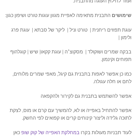
ועוזר לחילוץ העוגה מהתבנית.
שימושים
התבנית מתאימה לאפיית מגוון עוגות טורט ושיפון כגון:
עוגת תפוזים ריחנית | טורט וניל | ליקר של סבתא | עוגת פרג
ולימון |
בבקה שמרים ושוקולד | מסקוצ׳ה | עוגת קקאו| שיש | קוגלהוף
תפוחים וקינמון.
כמו כן אפשר לאפות בתבנית גם קיגל, מאפי שמרים מלוחים,
לחם או חלה עגולה.
אפשר להשתמש בתבנית גם לקירור ולהקפאה
אפשר להתחיל באפייה או לא, להמשיך עם קרם או מוס, לצקת
לתוכה גלידה וליצור קינוחים קרים או קפואים לפי החשק.
לעוד תבניות מעולות בקרו
במחלקת האפייה של קוק שופ
כאן