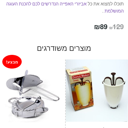
תוכלו למצוא את כל
אביזרי האפייה הנדרשים לכם להכנת העוגה
המושלמת
.
המחיר
המחיר
₪
89
129
₪
המקורי
הנוכחי
היה:
הוא:
מוצרים משודרגים
₪89.
₪129.
מבצע!