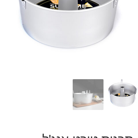
המותגים שלנו
חגים
מתנות לחנוכת בית
מתנות למטבח
מתכונים שלכם
מאמרים
עגלת קניות
תשלום