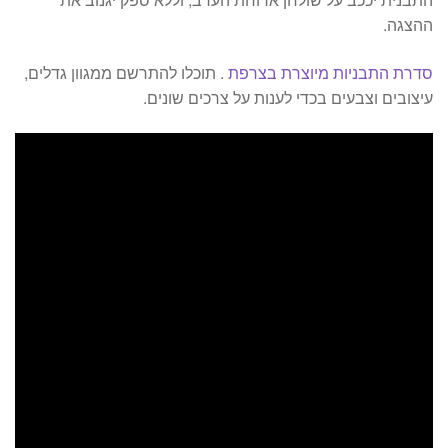
ההצגה.
סדרת התבניות מיוצרת בצרפת
. תוכלו להתרשם ממגוון גדלים,
עיצובים וצבעים בכדי לענות על צרכים שונים.