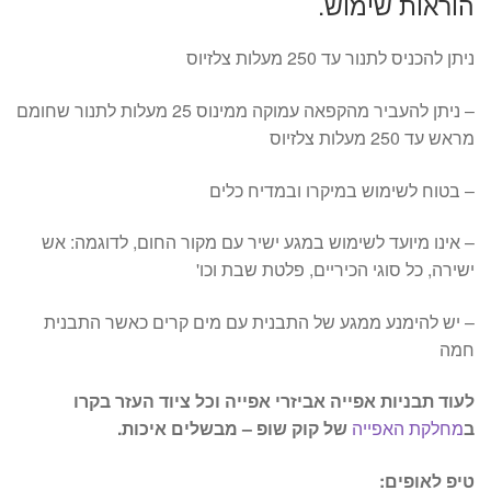
הוראות שימוש.
ניתן להכניס לתנור עד 250 מעלות צלזיוס
– ניתן להעביר מהקפאה עמוקה ממינוס 25 מעלות לתנור שחומם
מראש עד 250 מעלות צלזיוס
– בטוח לשימוש במיקרו ובמדיח כלים
– אינו מיועד לשימוש במגע ישיר עם מקור החום, לדוגמה: אש
ישירה, כל סוגי הכיריים, פלטת שבת וכו'
– יש להימנע ממגע של התבנית עם מים קרים כאשר התבנית
חמה
לעוד תבניות אפייה אביזרי אפייה וכל ציוד העזר בקרו
ב
מחלקת האפייה
של קוק שופ – מבשלים איכות.
טיפ לאופים: