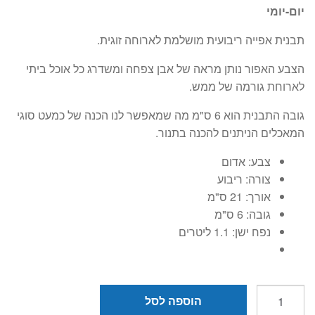
היה:
הוא:
יום-יומי
₪149.
₪199.
תבנית אפייה ריבועית מושלמת לארוחה זוגית.
הצבע האפור נותן מראה של אבן צפחה ומשדרג כל אוכל ביתי
לארוחת גורמה של ממש.
גובה התבנית הוא 6 ס"מ מה שמאפשר לנו הכנה של כמעט סוגי
המאכלים הניתנים להכנה בתנור.
צבע:
אדום
צורה:
ריבוע
אורך:
21 ס"מ
גובה:
6 ס"מ
נפח ישן:
1.1 ליטרים
כמות
הוספה לסל
של