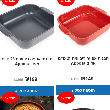
מבצע!
מבצע!
תבנית אפייה ריבועית 21 ס"מ
תבנית אפייה ריבועית 28 ס"מ
אדום Appolia
אפור Appolia
המחיר
₪
המחיר
המחיר
₪
המחיר
149
199
₪
199
₪
269
הנוכחי
המקורי
הנוכחי
המקורי
הוא:
היה:
הוא:
היה:
₪199.
₪149.
₪269.
₪199.
הוספה לסל
הוספה לסל
מבצע!
מבצע!