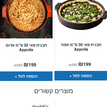
תבנית פאי 30 ס"מ אפור
תבנית פאי 30 ס"מ אדום
Appolia
Appolia
המחיר
₪
המחיר
המחיר
₪
המחיר
199
199
₪
269
₪
269
הנוכחי
המקורי
הנוכחי
המקורי
הוא:
היה:
הוא:
היה:
₪269.
₪199.
₪269.
₪199.
הוספה לסל
הוספה לסל
מוצרים קשורים