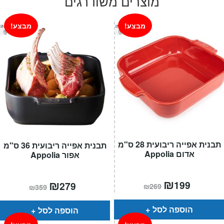
מוצרים משודרגים
₪319.
₪399.
מבצע!
מבצע!
תבנית אפייה ריבועית 28 ס"מ
תבנית אפייה ריבועית 36 ס"מ
אדום Appolia
אפור Appolia
המחיר
₪
המחיר
המחיר
₪
המחיר
199
279
₪
269
₪
359
הנוכחי
המקורי
הנוכחי
המקורי
הוא:
היה:
הוא:
היה:
₪269.
₪199.
₪359.
₪279.
הוספה לסל
הוספה לסל