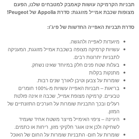
תבניות הקרמיקה עושות קאמבק למטבחים שלנו, הפעם
מצופות שכבת אמייל מזוגגת: סדרת Appolia של Peugeot!
סדרת תבניות האפייה החדשות של פיג'ו:
מיועדות לאפייה ולהגשה.
עשויות קרמיקה מצופה בשכבת אמייל מזוגגת, המעניקה
לתבניות יתרונות רבים.
בעלות שטח פנים חלק במיוחד שאינו נשחק.
מתנקות בקלות
שומרות על צבען וטיבן לאורך שנים רבות.
בריאות – תבניות האפייה עשויות מ-100% חומרים
טבעיים. קרמיקה מצופת אמייל, שכבה זו אינה פולטת
רעלים ובכך התבניות שומרות על הערכים התזונתיים של
המזון.
היגיינה – ציפוי האימייל מייצר משטח אחיד שעמיד
לשחיקה ולכן אינו אוגר חלקיקי מזון, ריחות או כתמים.
שומרות על חום- התבניות שומרות על החום של האוכל