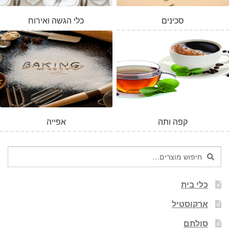
סכינים
כלי הגשה ואירוח
המלאי אזל
קפה ותה
אפייה
חיפוש
חיפוש
עבור:
כלי בית
ארקוסטיל
סולתם