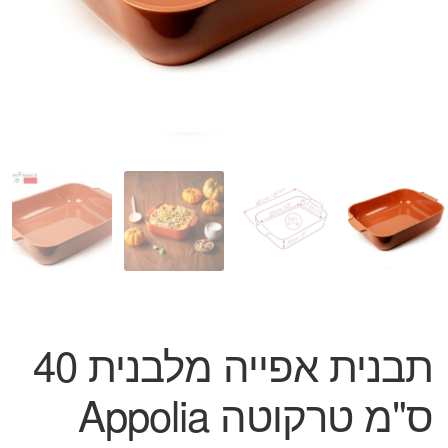
המותגים שלנו
חגים
מתנות לחנוכת בית
מתנות למטבח
מתכונים שלכם
מאמרים
עגלת קניות
תשלום
תבנית אפייה מלבנית 40
ס"מ טרקוטה Appolia