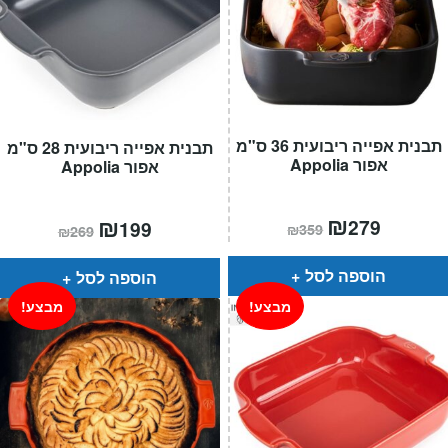
תבנית אפייה ריבועית 36 ס"מ
תבנית אפייה ריבועית 28 ס"מ
אפור Appolia
אפור Appolia
המחיר
₪
המחיר
המחיר
₪
המחיר
279
199
₪
359
₪
269
הנוכחי
המקורי
הנוכחי
המקורי
הוא:
היה:
הוא:
היה:
₪359.
₪279.
₪269.
₪199.
הוספה לסל
הוספה לסל
מבצע!
מבצע!