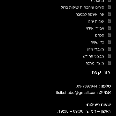
מחבתות
סירים ומחבתות יציקות ברזל
פחי אשפה למטבח
עגלות שוק
אביזרי אידוי
סכו"ם
כלי ששת
מעבדי מזון
מבצעי החודש
מוצרי מתנה
צור קשר
טלפון:
.
09-7897944
אמייל:
itsikshabo@gmail.com
שעות פעילות:
ראשון – חמישי: 09:00 – 19:30.