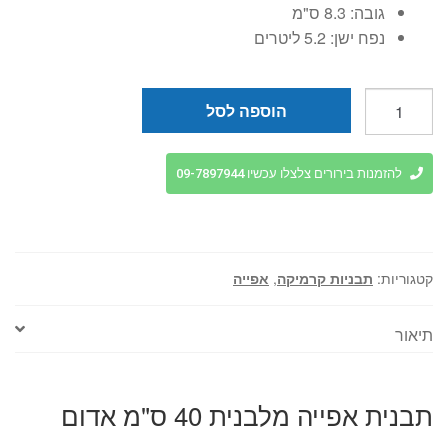
גובה:
8.3 ס"מ
נפח ישן:
5.2 ליטרים
כמות
הוספה לסל
של
תבנית
אפייה
להזמנות בירורים צלצלו עכשיו 09-7897944
מלבנית
40
ס"מ
אדום
קטגוריות:
תבניות קרמיקה
,
אפייה
Appolia
תיאור
תבנית אפייה מלבנית 40 ס"מ אדום