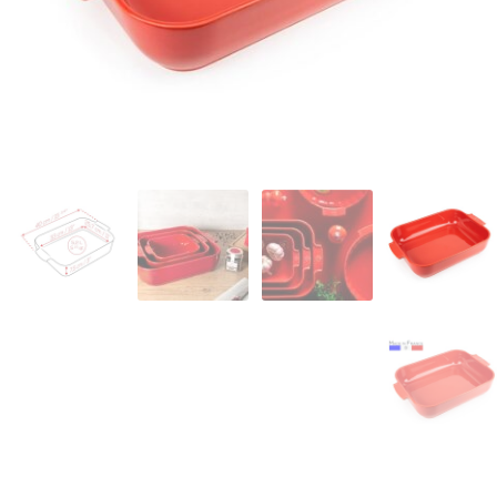
המותגים שלנו
חגים
מתנות לחנוכת בית
מתנות למטבח
מתכונים שלכם
מאמרים
עגלת קניות
תשלום