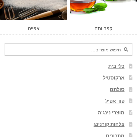
קפה ותה
אפייה
חיפוש
חיפוש
עבור:
כלי בית
ארקוסטיל
סולתם
פוד אפיל
מוצרי נינג'ה
צלחות קורנינג
מתכונים