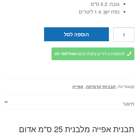
גובה:
6.2 ס"מ
נפח ישן:
1.4 ליטרים
כמות
הוספה לסל
של
תבנית
אפייה
להזמנות בירורים צלצלו עכשיו 09-7897944
מלבנית
25
ס"מ
אדום
קטגוריות:
תבניות קרמיקה
,
אפייה
Appolia
תיאור
תבנית אפייה מלבנית 25 ס"מ אדום