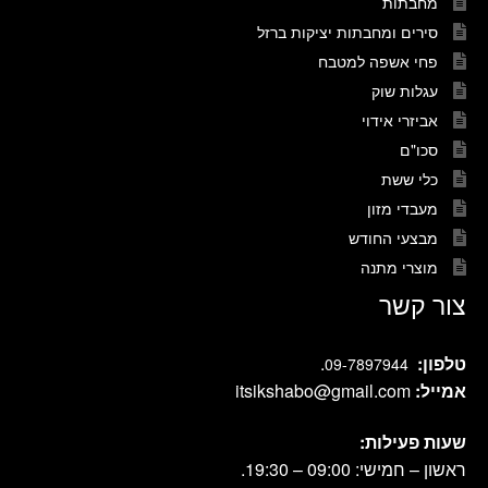
מחבתות
סירים ומחבתות יציקות ברזל
פחי אשפה למטבח
עגלות שוק
אביזרי אידוי
סכו"ם
כלי ששת
מעבדי מזון
מבצעי החודש
מוצרי מתנה
צור קשר
טלפון:
.
09-7897944
אמייל:
itsikshabo@gmail.com
שעות פעילות:
ראשון – חמישי: 09:00 – 19:30.