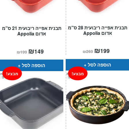
תבנית אפייה ריבועית 28 ס"מ
תבנית אפייה ריבועית 21 ס"מ
אדום Appolia
אדום Appolia
המחיר
₪
המחיר
המחיר
₪
המחיר
199
149
₪
269
₪
199
הנוכחי
המקורי
הנוכחי
המקורי
הוא:
היה:
הוא:
היה:
₪269.
₪199.
₪199.
₪149.
הוספה לסל
הוספה לסל
מבצע!
מבצע!