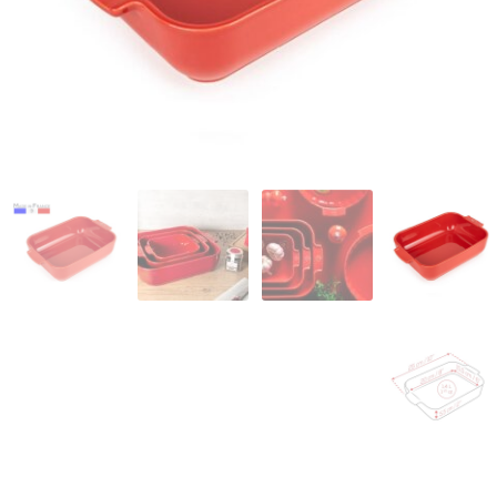
המותגים שלנו
חגים
מתנות לחנוכת בית
מתנות למטבח
מתכונים שלכם
מאמרים
עגלת קניות
תשלום