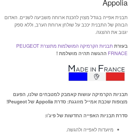
Appolia
תבנית אפייה בגודל מצוין להכנת ארוחה משביעה לשניים. האדום
הבוהק של התבנית יככב על שולחן ארוחת הערב, וללא ספק
יגנוב את ההצגה.
בעזרת
תבניות הקרמיקה המושלמות מתוצרת PEUGEOT
FRNACE
ההגשה תהיה מושלמת !
תבניות הקרמיקה עושות קאמבק למטבחים שלנו, הפעם
מצופות שכבת אמייל מזוגגת: סדרת Appolia של Peugeot!
סדרת תבניות האפייה החדשות של פיג'ו:
מיועדות לאפייה ולהגשה.