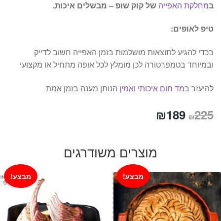
ב
מחלקת האפייה
של קוק שופ – מבשלים איכות.
טיפ לאופים:
בכדי להגיע לתוצאות מושלמות בזמן האפייה חשוב לדייק
ובמיוחד בטמפרטורה לכן מומלץ לכל אופה מתחיל או מקצועי
להיעזר ב
מד חום איכותי ואמין
הנותן מענה בזמן אמת
המחיר
המחיר
₪
189
225
₪
המקורי
הנוכחי
היה:
הוא:
מוצרים משודרגים
₪189.
₪225.
מבצע!
מבצע!