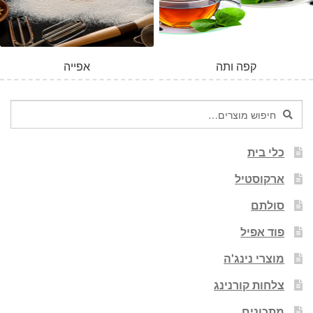
קפה ותה
אפייה
חיפוש
חיפוש
עבור:
כלי בית
ארקוסטיל
סולתם
פוד אפיל
מוצרי נינג'ה
צלחות קורנינג
מתכונים