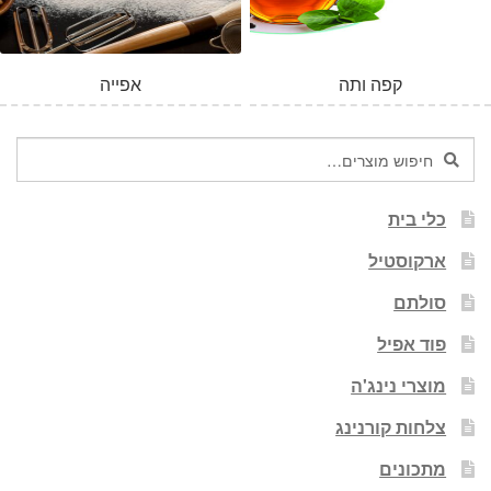
קפה ותה
אפייה
חיפוש
חיפוש
עבור:
כלי בית
ארקוסטיל
סולתם
פוד אפיל
מוצרי נינג'ה
צלחות קורנינג
מתכונים