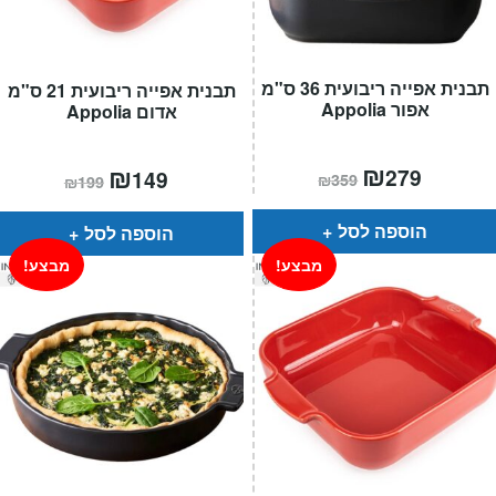
תבנית אפייה ריבועית 36 ס"מ
תבנית אפייה ריבועית 21 ס"מ
אפור Appolia
אדום Appolia
המחיר
₪
המחיר
המחיר
₪
המחיר
279
149
₪
359
₪
199
הנוכחי
המקורי
הנוכחי
המקורי
הוא:
היה:
הוא:
היה:
₪359.
₪279.
₪199.
₪149.
הוספה לסל
הוספה לסל
מבצע!
מבצע!