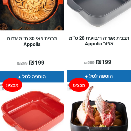
תבנית אפייה ריבועית 28 ס"מ
תבנית פאי 30 ס"מ אדום
אפור Appolia
Appolia
המחיר
₪
המחיר
המחיר
₪
המחיר
199
199
₪
269
₪
269
הנוכחי
המקורי
הנוכחי
המקורי
הוא:
היה:
הוא:
היה:
₪269.
₪199.
₪269.
₪199.
הוספה לסל
הוספה לסל
מבצע!
מבצע!