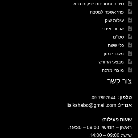
סירים ומחבתות יציקות ברזל
פחי אשפה למטבח
עגלות שוק
אביזרי אידוי
סכו"ם
כלי ששת
מעבדי מזון
מבצעי החודש
מוצרי מתנה
צור קשר
טלפון:
.
09-7897944
אמייל:
itsikshabo@gmail.com
שעות פעילות:
ראשון – חמישי: 09:00 – 19:30.
שישי: 09:00 – 14:00.