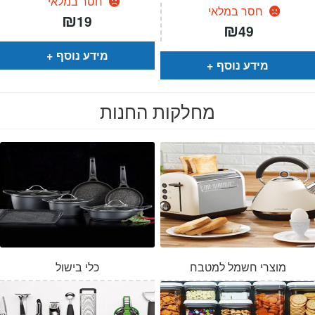
חסר במלאי
חסר במלאי
₪
19
₪
49
מידע נוסף
מידע נוסף
מחלקות החנות
מוצרי חשמל למטבח
כלי בישול