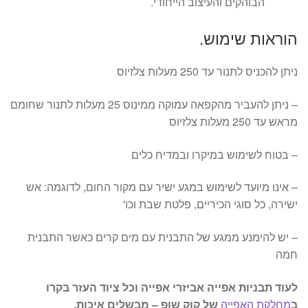
הבוהקים והעיצוב הייחודי.
הוראות שימוש.
ניתן להכניס לתנור עד 250 מעלות צלזיוס
– ניתן להעביר מהקפאה עמוקה ממינוס 25 מעלות לתנור שחומם
מראש עד 250 מעלות צלזיוס
– בטוח לשימוש במיקרו ובמדיח כלים
– אינו מיועד לשימוש במגע ישיר עם מקור החום, לדוגמה: אש
ישירה, כל סוגי הכיריים, פלטת שבת וכו'
– יש להימנע ממגע של התבנית עם מים קרים כאשר התבנית
חמה
לעוד תבניות אפייה אביזרי אפייה וכל ציוד העזר בקרו
ב
מחלקת האפייה
של קוק שופ – מבשלים איכות.