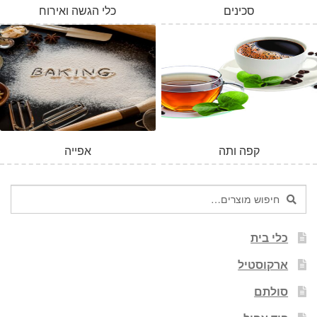
סכינים
כלי הגשה ואירוח
המלאי אזל
קפה ותה
אפייה
חיפוש
חיפוש
עבור:
כלי בית
ארקוסטיל
סולתם