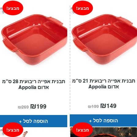
₪189.
₪225.
מבצע!
מבצע!
תבנית אפייה ריבועית 21 ס"מ
תבנית אפייה ריבועית 28 ס"מ
אדום Appolia
אדום Appolia
המחיר
₪
המחיר
המחיר
₪
המחיר
149
199
₪
199
₪
269
הנוכחי
המקורי
הנוכחי
המקורי
הוא:
היה:
הוא:
היה:
₪199.
₪149.
₪269.
₪199.
הוספה לסל
הוספה לסל
מבצע!
מבצע!