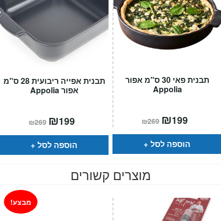
תבנית פאי 30 ס"מ אפור
תבנית אפייה ריבועית 28 ס"מ
Appolia
אפור Appolia
המחיר
₪
המחיר
המחיר
₪
המחיר
199
199
₪
269
₪
269
הנוכחי
המקורי
הנוכחי
המקורי
הוא:
היה:
הוא:
היה:
₪269.
₪199.
₪269.
₪199.
הוספה לסל
הוספה לסל
מוצרים קשורים
מבצע!