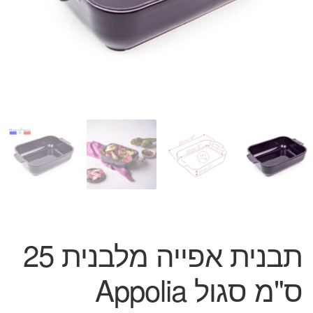
המותגים שלנו
חגים
מתנות לחנוכת בית
מתנות למטבח
מתכונים שלכם
מאמרים
עגלת קניות
תשלום
תבנית אפייה מלבנית 25
ס"מ סגול Appolia