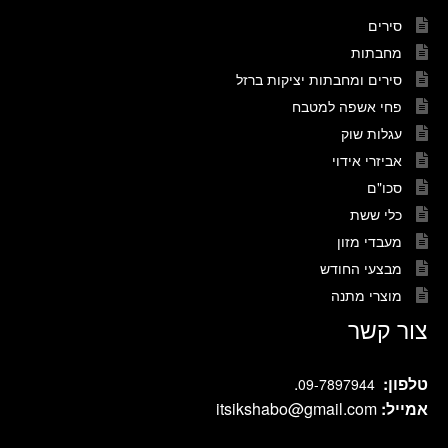
סירים
מחבתות
סירים ומחבתות יציקות ברזל
פחי אשפה למטבח
עגלות שוק
אביזרי אידוי
סכו"ם
כלי ששת
מעבדי מזון
מבצעי החודש
מוצרי מתנה
צור קשר
טלפון:
.
09-7897944
אמייל:
itsikshabo@gmail.com