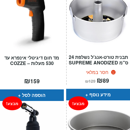
תבנית טורט-אנג'ל נשלפת 24
מד חום דיגיטלי אינפרא עד
ס"מ SUPREME ANODIZED
530 מעלות – COZZE
חסר במלאי
המחיר
₪
המחיר
₪
89
159
₪
129
הנוכחי
המקורי
הוא:
היה:
₪129.
₪89.
מידע נוסף
הוספה לסל
מבצע!
מבצע!