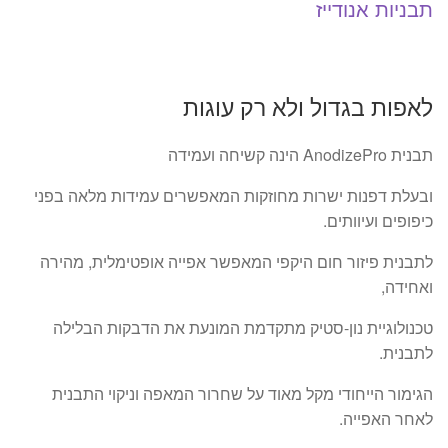
תבניות אנודייז
לאפות בגדול ולא רק עוגות
תבנית AnodizePro הינה קשיחה ועמידה
ובעלת דפנות ישרות מחוזקות המאפשרים עמידות מלאה בפני
כיפופים ועיוותים.
לתבנית פיזור חום היקפי המאפשר אפייה אופטימלית, מהירה
ואחידה,
טכנולוגיית נון-סטיק מתקדמת המונעת את הדבקות הבלילה
לתבנית.
הגימור הייחודי מקל מאוד על שחרור המאפה וניקוי התבנית
לאחר האפייה.