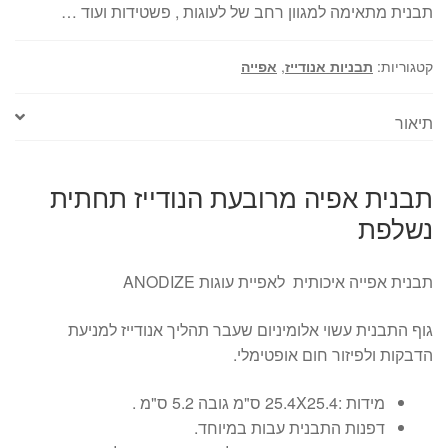
תבנית מתאימה למגוון רחב של לעוגות , פשטידות ועוד …
קטגוריות:
תבניות אנודייז
,
אפייה
תיאור
תבנית אפיה מרובעת הנודייז תחתית
נשלפת
תבנית אפייה איכותית לאפיית עוגות ANODIZE
גוף התבנית עשוי אלומיניום שעבר תהליך אנודייז למניעת
הדבקות ולפיזור חום אופטימלי.
מידות :25.4X25.4 ס"מ גובה 5.2 ס"מ .
דפנות התבנית עבות במיוחד.