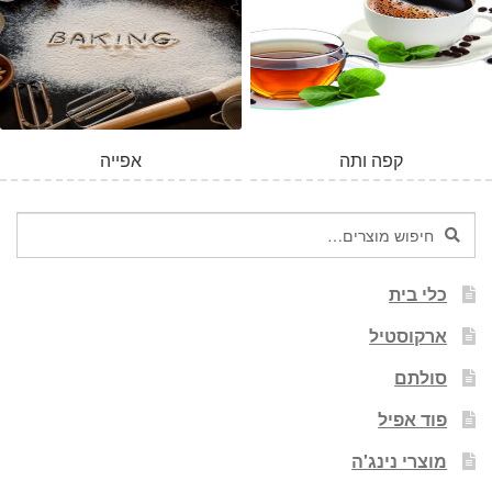
המלאי אזל
קפה ותה
אפייה
חיפוש
חיפוש
עבור:
כלי בית
ארקוסטיל
סולתם
פוד אפיל
מוצרי נינג'ה