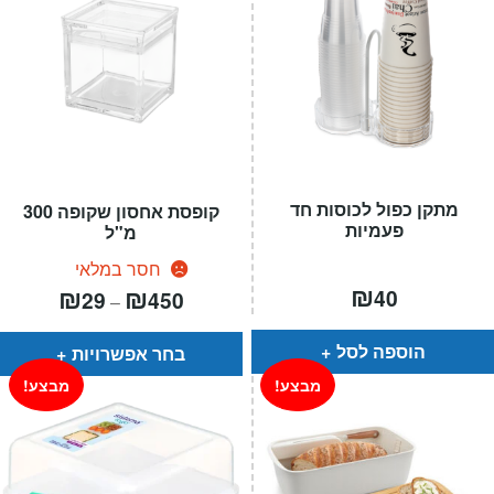
מתקן כפול לכוסות חד
קופסת אחסון שקופה 300
פעמיות
מ"ל
חסר במלאי
₪
טווח
₪
₪
40
29
450
–
מחירים:
עד
הוספה לסל
בחר אפשרויות
מבצע!
מבצע!