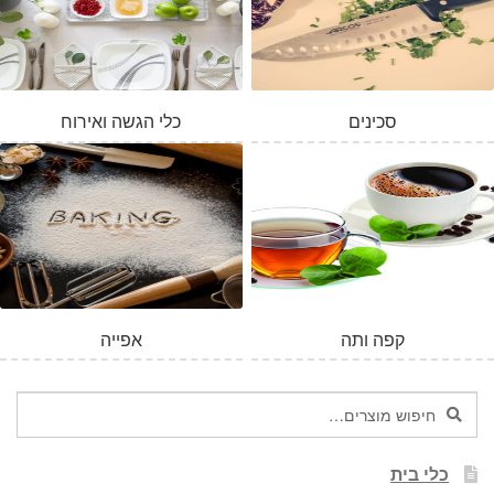
סכינים
כלי הגשה ואירוח
קפה ותה
אפייה
חיפוש
חיפוש
עבור:
כלי בית