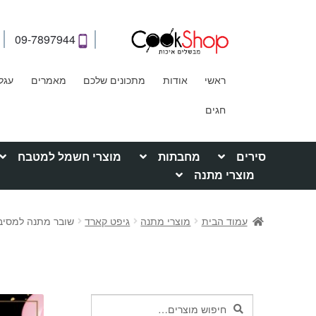
09-7897944
ראשי
אודות
מתכונים שלכם
מאמרים
עגל
חגים
סירים
מחבתות
מוצרי חשמל למטבח
מוצרי מתנה
עמוד הבית
מוצרי מתנה
גיפט קארד
שובר מתנה למסיבת
חיפוש
חיפוש