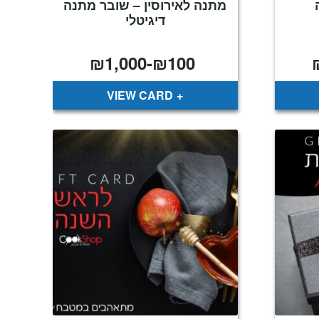
מתנה לאירוסין – שובר מתנה
דיגיטלי
₪
1,000
-
₪
100
VIEW CARD