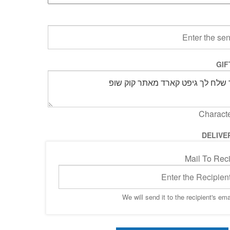
GIF
Characte
DELIVE
Mail To Reci
We will send it to the recipient's em