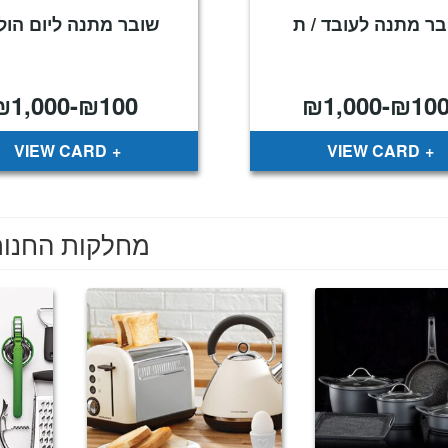
ר מתנה לעובד / ת
שובר מתנה ליום הול
₪
1,000
-
₪
100
₪
1,000
-
₪
10
VIEW CARD
VIEW CARD
מחלקות החנו