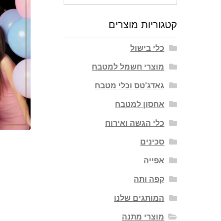
עבור:
קטגוריות מוצרים
כלי בישול
מוצרי חשמל למטבח
גאדג'טס וכלי מטבח
אחסון למטבח
כלי הגשה ואירוח
סכינים
אפייה
קפה ותה
המותגים שלנו
מוצרי מתנה