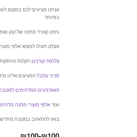
אנחנו מציעים לכם במקום לש
במיוחד
גיפט-קארד מתנה של קוק שופ
אצלנו תוכלו למצוא אלפי מוצ
צלחות קורנינג
הקלות והחזקות
סכיני גלובל
המגיעים אלינו מיפ
הגאדג'טים המדהימים למטבח
ועוד
אלפי מוצרי מתנה מדהימי
בואו להתאהב במטבח מחדש ב
₪
100
-
₪
100