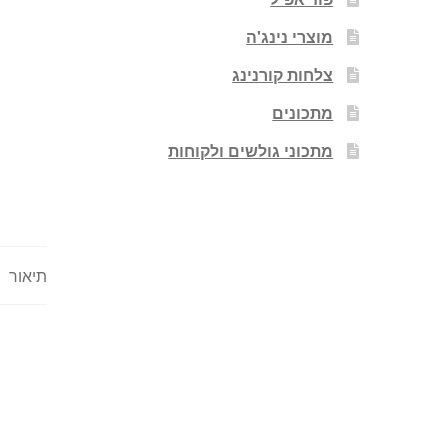
מוצרי נינג'ה
צלחות קורנינג
מתכונים
מתכוני גולשים ולקוחות
תיאור