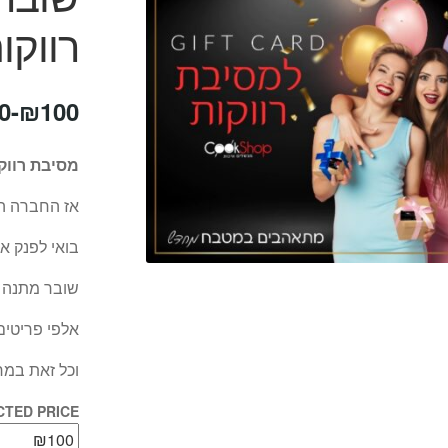
רווקו
0
-
₪
100
מסיבת רווקו
אז החברה הכ
בואי לפנק 
שובר מתנה ד
אלפי פריטים
וכל זאת במר
CTED PRICE