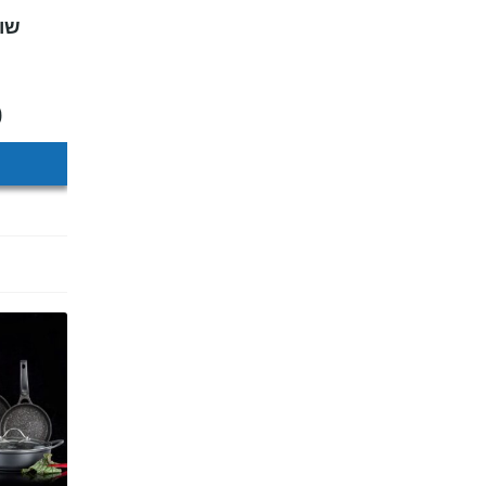
שוב
0