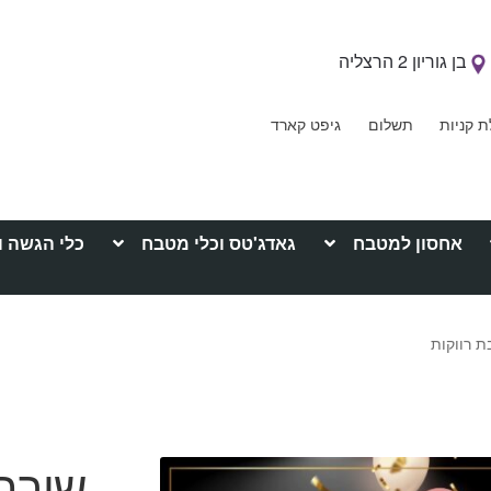
בן גוריון 2 הרצליה
ת קניות
תשלום
גיפט קארד
אחסון למטבח
גאדג'טס וכלי מטבח
כלי הגשה ו
 רווקות
שובר