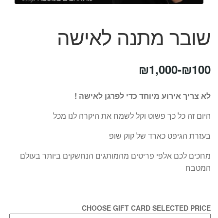
המותגים שלנו
חגים
שובר מתנה לאישה
מתנות לחנוכת בית
מתנות למטבח
מתכונים שלכם
₪
1,000
-
₪
100
מאמרים
עגלת קניות
לא צריך אירוע מיוחד כדי לפרגן לאישה !
תשלום
היום זה כל כך פשוט וקל לשמח את היקרה לנו מכל
בעזרת הגיפט כארד של קוק שופ
מחכים לכם אלפי פריטים מהמותגים הנחשקים ביותר בעולם
המטבח
CHOOSE GIFT CARD SELECTED PRICE