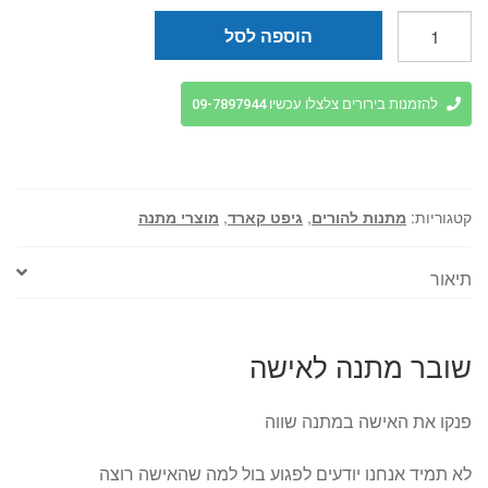
כמות
הוספה לסל
של
שובר
מתנה
להזמנות בירורים צלצלו עכשיו 09-7897944
לאישה
קטגוריות:
מתנות להורים
,
גיפט קארד
,
מוצרי מתנה
תיאור
שובר מתנה לאישה
פנקו את האישה במתנה שווה
לא תמיד אנחנו יודעים לפגוע בול למה שהאישה רוצה