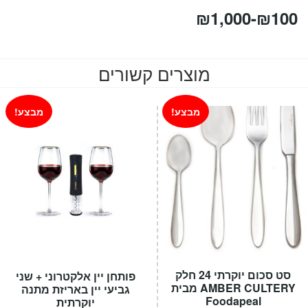
₪
1,000
-
₪
100
מוצרים קשורים
מבצע!
מבצע!
סט סכום יוקרתי 24 חלק
פותחן יין אלקטרוני + שני
AMBER CULTERY מבית
גביעי יין באריזת מתנה
Foodapeal
יוקרתית