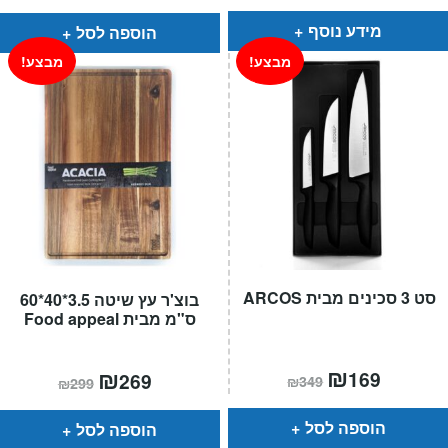
הוא:
היה:
הוא:
היה:
₪169.
₪145.
₪99.
₪85.
מידע נוסף
הוספה לסל
מבצע!
מבצע!
סט 3 סכינים מבית ARCOS
בוצ'ר עץ שיטה 3.5*40*60
ס"מ מבית Food appeal
המחיר
₪
המחיר
המחיר
₪
המחיר
169
269
₪
349
₪
299
הנוכחי
המקורי
הנוכחי
המקורי
הוא:
היה:
הוא:
היה:
₪349.
₪169.
₪299.
₪269.
הוספה לסל
הוספה לסל