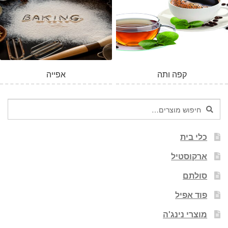
קפה ותה
אפייה
חיפוש
חיפוש
עבור:
כלי בית
ארקוסטיל
סולתם
פוד אפיל
מוצרי נינג'ה