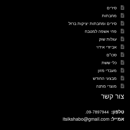
סירים
מחבתות
סירים ומחבתות יציקות ברזל
פחי אשפה למטבח
עגלות שוק
אביזרי אידוי
סכו"ם
כלי ששת
מעבדי מזון
מבצעי החודש
מוצרי מתנה
צור קשר
טלפון:
.
09-7897944
אמייל:
itsikshabo@gmail.com