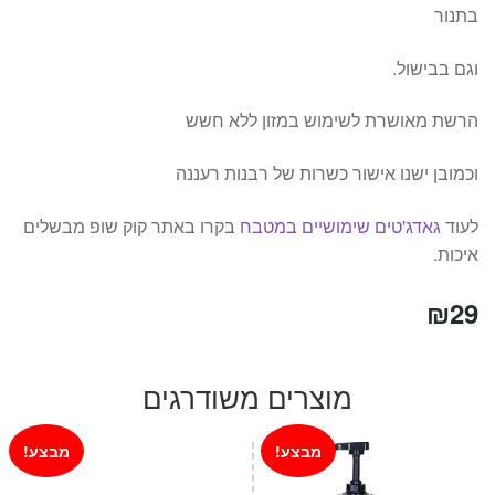
בתנור
וגם בבישול.
הרשת מאושרת לשימוש במזון ללא חשש
וכמובן ישנו אישור כשרות של רבנות רעננה
לעוד
גאדג'טים שימושיים במטבח
בקרו באתר קוק שופ מבשלים
איכות.
₪
29
מוצרים משודרגים
מבצע!
מבצע!