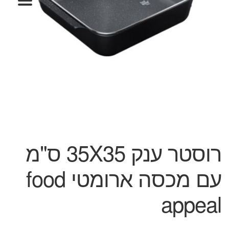
המותגים שלנו
חגים
מתנות לחנוכת בית
מתנות למטבח
מתכונים שלכם
מאמרים
עגלת קניות
תשלום
רוסטר ענק 35X35 ס"מ
עם מכסה ארומטי food
appeal