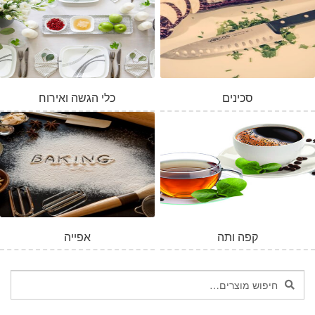
סכינים
כלי הגשה ואירוח
המלאי אזל
קפה ותה
אפייה
חיפוש
חיפוש
עבור: