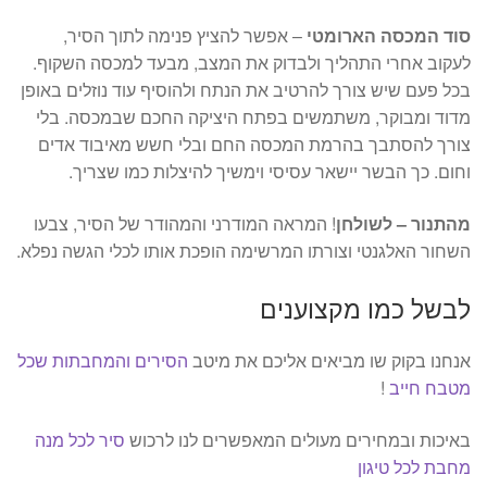
סוד המכסה הארומטי
– אפשר להציץ פנימה לתוך הסיר,
לעקוב אחרי התהליך ולבדוק את המצב, מבעד למכסה השקוף.
בכל פעם שיש צורך להרטיב את הנתח ולהוסיף עוד נוזלים באופן
מדוד ומבוקר, משתמשים בפתח היציקה החכם שבמכסה. בלי
צורך להסתבך בהרמת המכסה החם ובלי חשש מאיבוד אדים
וחום. כך הבשר יישאר עסיסי וימשיך להיצלות כמו שצריך.
מהתנור – לשולחן
! המראה המודרני והמהודר של הסיר, צבעו
השחור האלגנטי וצורתו המרשימה הופכת אותו לכלי הגשה נפלא.
לבשל כמו מקצוענים
אנחנו בקוק שו מביאים אליכם את מיטב
הסירים והמחבתות שכל
מטבח חייב
!
באיכות ובמחירים מעולים המאפשרים לנו לרכוש
סיר לכל מנה
מחבת לכל טיגון