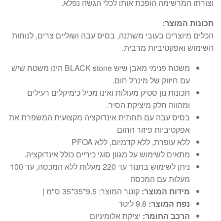
וצורתו המרשימה הופכת אותו לכלי הגשה נפלא.
תכונות המוצר:
הכלים מיוצרים בעובי משתנה, בסיס עבה ושוליים צרים, לנוחות
השימוש ואפקטיביות מרבית.
משטח פנימי מאבן שיש BLACK stone הינו משטח שיש
עם חיזוק של מינרל חום.
תכונות נון סטיק מעולות ואינו מכיל כימיקלים רעילים
ומהווה חלק מיציקת הסיר.
בסיס עבה עם תחתית אינדוקציה מקצועית המשפרת את
אפקטיביות פיזור החום
ללא עופרת, ללא קדמיום, ללא PFOA
מתאים לשימוש על מגוון סוגי כיריים כולל אינדוקציה.
ניתן לשימוש בתנור עד 220 מעלות ללא המכסה, עד 100
מעלות עם המכסה
מידות המוצר:
קוטר המוצר: 9.5*35*35 ס"מ |
נפח המוצר:
9.8 ליטר
הרכב החומר:
יציקת אלומיניום