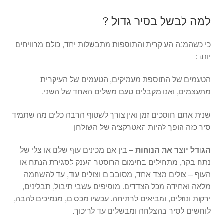
למה לבשל בסיר גדול ?
כי כשהמנה העיקרית והתוספות מתבשלות יחד, כולם מרוויחים
יותר:
הטעמים של התוספת מעמיקים, הטעמים של העיקרית
מתעצמים, ואנו מקבלים טעם משלים האחד של השני.
שנית אתם חוסכים זמן ואין צורך לשטוף הרבה כלים מה שתמיד
סיר כזה הופך להיות האטרקציה של השולחן
הגודל יוצר את הנוחות
– בין אם מכינים עוף שלם או צלי של
נתח בקר, מתחילים בחימום הרוסטר הענק לסגירת הנתח או
העוף – צולים מצד אחד, מסובבים וצולים עוד, עד להשחמה
מלאה ואחידה מכל הצדדים. מוסיפים עשבי תיבול, תבלינים,
ירקות ונוזלים, ומביאים לרתיחה. עכשיו מכסים, מנמיכים להבה,
לוחשים לסיר בהצלחה ומבשלים עד לריכוך.