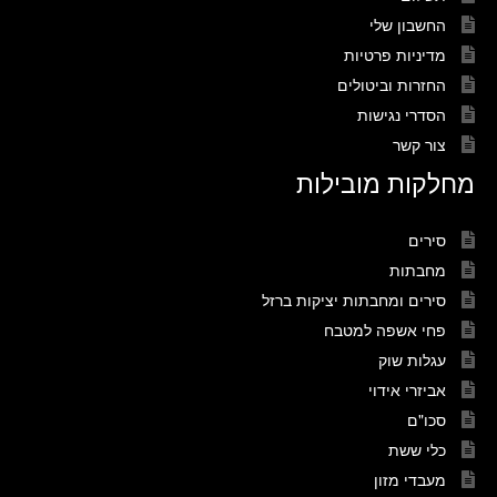
החשבון שלי
מדיניות פרטיות
החזרות וביטולים
הסדרי נגישות
צור קשר
מחלקות מובילות
סירים
מחבתות
סירים ומחבתות יציקות ברזל
פחי אשפה למטבח
עגלות שוק
אביזרי אידוי
סכו"ם
כלי ששת
מעבדי מזון