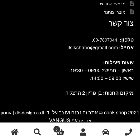
מבצעי החודש
מוצרי מתנה
צור קשר
טלפון:
.
09-7897944
אמייל:
itsikshabo@gmail.com
שעות פעילות:
ראשון – חמישי: 09:00 – 19:30.
שישי: 09:00 – 14:00.
מיקום החנות:
בן גוריון 2 הרצליה
cook shop 2021 © אתר זה נבנה ועוצב על-ידי
|
db-design.co.il
אחסון
ע"י VANGUS
אתרים
0