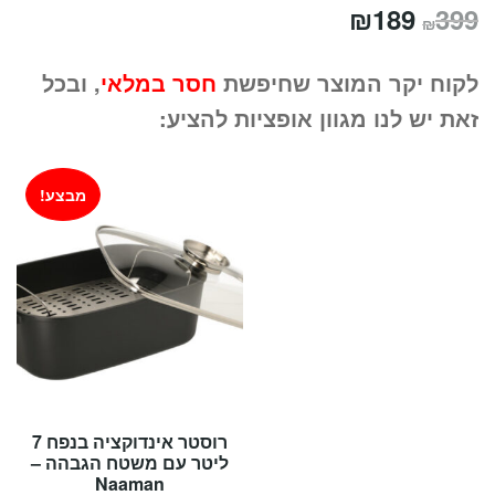
המחיר
המחיר
₪
189
399
₪
המקורי
הנוכחי
לקוח יקר המוצר שחיפשת
חסר במלאי
, ובכל
היה:
הוא:
זאת יש לנו מגוון אופציות להציע:
₪189.
₪399.
מבצע!
רוסטר אינדוקציה בנפח 7
ליטר עם משטח הגבהה –
Naaman