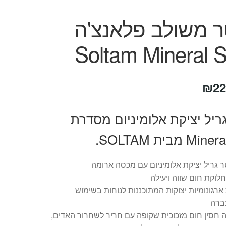
ר משולב פלאנצ'ה
Soltam Mineral 
חיר
המחיר
₪
22
קורי
הנוכחי
ריל יציקת אלומיניום מסדרת
ה:
הוא:
 מבית SOLTAM.
₪229.
₪34
 גריל יציקת אלומיניום עם מכסה ארומה
לוקת חום שווה ויעילה
 ארגונומיות יצוקות המתוכננות לנוחות בשימוש
ברה
חסין חום מזכוכית שקופה עם חריר לשחרור האדים,