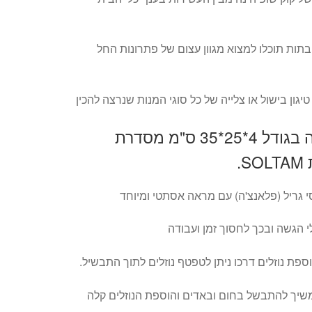
תות תוכלו למצוא מגוון עצום של פתרונות החל
יגון בישול או צלייה של כל סוגי המנות שנרצה להכין
סיר רוסטר גריל יציקה בגודל 4*25*35 ס"מ מסדרת
י גריל (פלאנצ'ה) עם מראה אסתטי ומיוחד
הגשה ובכך לחסוך זמן ועבודה
פת נוזלים דרכו ניתן לטפטף נוזלים לתוך התבשיל.
שיך להתבשל בחום ובאדים והוספת הנוזלים קלה