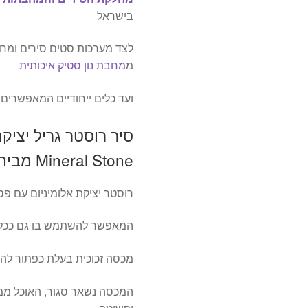
בישראל
לצד מערכות סטים סירים ומחב
מ
מחבת נון סטיק איכותית
ועד כלים ייחודיים המאפשרים ט
Mineral Stone מבית SOLTAM.
רוסטר יציקת אלומיניום עם פס
המאפשר להשתמש בו גם ככלי 
מכסה זכוכית בעלת כפתור להוס
המכסה נשאר סגור, האוכל ממ