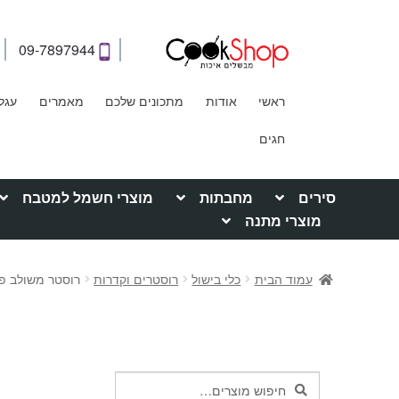
09-7897944
ראשי
אודות
מתכונים שלכם
מאמרים
עגל
חגים
סירים
מחבתות
מוצרי חשמל למטבח
מוצרי מתנה
עמוד הבית
כלי בישול
רוסטרים וקדרות
רוסטר משולב פלאנצ'ה l Stone
חיפוש
חיפוש