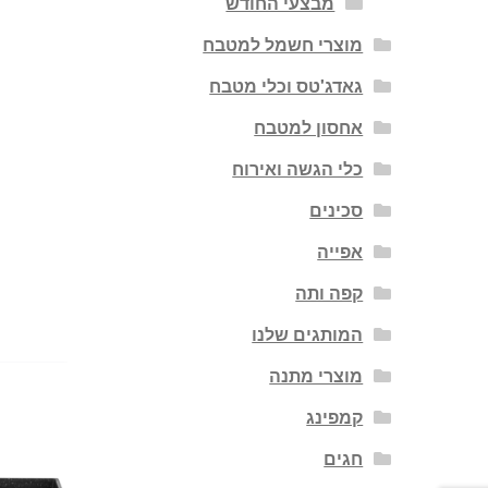
מבצעי החודש
מוצרי חשמל למטבח
גאדג'טס וכלי מטבח
אחסון למטבח
כלי הגשה ואירוח
סכינים
אפייה
קפה ותה
המותגים שלנו
מוצרי מתנה
קמפינג
חגים