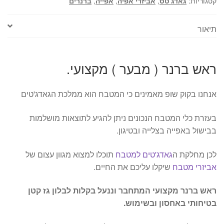
קטגוריות:
גאדג'טס
,
אביזרי אפיה
,
אפייה
,
ברנרים
תיאור
ראש ברנר ( מבער ) מקצועי.
אנחנו בקוק שופ מאמינים כי המטבח הוא ממלכת הגאדג'טים
בעזרת כלי המטבח הנכונים ניתן להגיע לתוצאות מושלמות
בבישול באפייה בצלייה ובטיגון.
לכן מחלקת ה
גאדג'טים למטבח
תוכלו למצוא מגוון עצום של
אביזרי מטבח
שיקלו עליכם את החיים.
ראש ברנר מקצועי המתחבר וננעל בקלות לבלון גז קטן
בטיחותי באחסון ובשימוש.