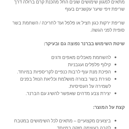
מתאים למגוון שימושים שונים החל מהכנת קרם ברולה דרך
שריפת זיפי שיער עקשניים בעוף
שריפת ירקות כגון חציל או פלפל ועד לחריכה / השחמת בשר
סופית לפני הגשה.
שיטת השימוש בברנר נפוצה גם ובעיקר:
להשחמת מאכלים מאפים ודגים
קילוף פלפלים ועגבניות
הפיכת מנת עוף לרבות כנפיים לקריספיות במיוחד.
סגירת בשר בצורה מושלמת וכליאת הנוזל בפנים
לשמירה על העסיסיות.
יצירת צבע מדהים שאפשר להשיג עם הברנר.
קצת על המוצר:
ביצועים מקצועיים – מתאים לכל השימושים במטבח
להבה בעוצמה חזקה במיוחד