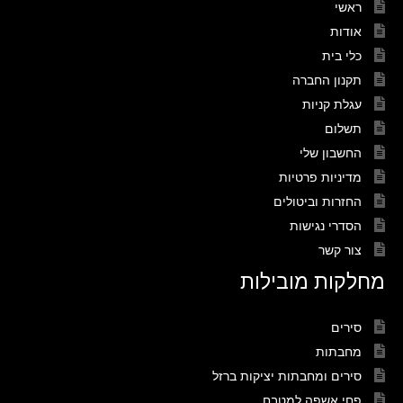
ראשי
אודות
כלי בית
תקנון החברה
עגלת קניות
תשלום
החשבון שלי
מדיניות פרטיות
החזרות וביטולים
הסדרי נגישות
צור קשר
מחלקות מובילות
סירים
מחבתות
סירים ומחבתות יציקות ברזל
פחי אשפה למטבח