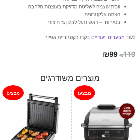
ווסת עוצמה לשליטה מדויקת בעוצמת הלהבה
הצתה אלקטרונית
בטיחותי – ראש ננעל לבלון גז חיצוני
לעוד
מבערים ייעודיים
בקרו בקטגוריית אפייה
המחיר
המחיר
₪
99
119
₪
המקורי
הנוכחי
היה:
הוא:
מוצרים משודרגים
₪99.
₪119.
מבצע!
מבצע!