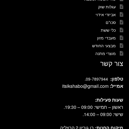
עגלות שוק
אביזרי אידוי
סכו"ם
כלי ששת
מעבדי מזון
מבצעי החודש
מוצרי מתנה
צור קשר
טלפון:
.
09-7897944
אמייל:
itsikshabo@gmail.com
שעות פעילות:
ראשון – חמישי: 09:00 – 19:30.
שישי: 09:00 – 14:00.
מיקום החנות:
בן גוריון 2 הרצליה