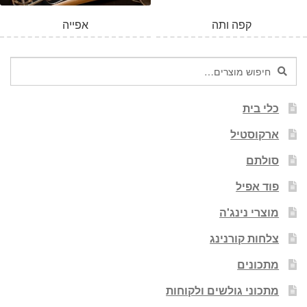
קפה ותה
אפייה
חיפוש
חיפוש
עבור:
כלי בית
ארקוסטיל
סולתם
פוד אפיל
מוצרי נינג'ה
צלחות קורנינג
מתכונים
מתכוני גולשים ולקוחות