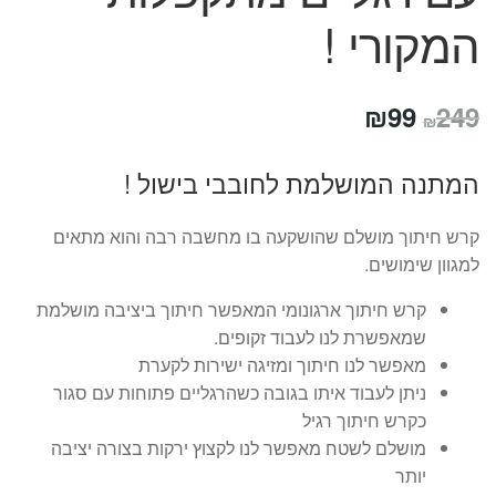
המקורי !
המחיר
המחיר
₪
99
249
₪
המקורי
הנוכחי
המתנה המושלמת לחובבי בישול !
היה:
הוא:
₪99.
₪249.
קרש חיתוך מושלם שהושקעה בו מחשבה רבה והוא מתאים
למגוון שימושים.
קרש חיתוך ארגונומי המאפשר חיתוך ביציבה מושלמת
שמאפשרת לנו לעבוד זקופים.
מאפשר לנו חיתוך ומזיגה ישירות לקערת
ניתן לעבוד איתו בגובה כשהרגליים פתוחות עם סגור
כקרש חיתוך רגיל
מושלם לשטח מאפשר לנו לקצוץ ירקות בצורה יציבה
יותר