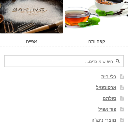
קפה ותה
אפייה
חיפוש
חיפוש
עבור:
כלי בית
ארקוסטיל
סולתם
פוד אפיל
מוצרי נינג'ה