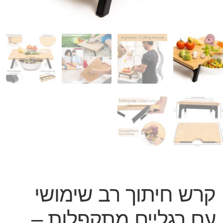
המותגים שלנו
חגים
מתנות לחנוכת בית
מתנות למטבח
מתכונים שלכם
מאמרים
עגלת קניות
תשלום
קרש חיתוך רב שימושי
עם רגליים מתקפלות –