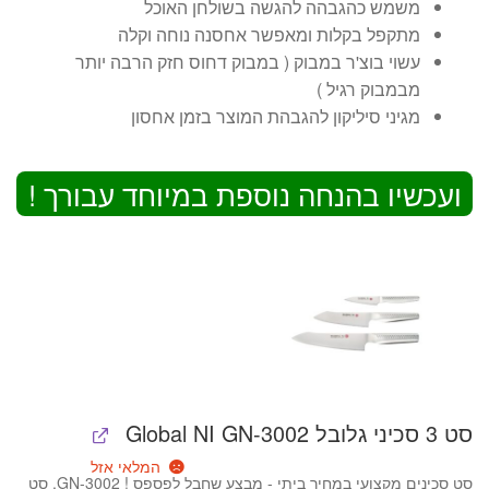
משמש כהגבהה להגשה בשולחן האוכל
מתקפל בקלות ומאפשר אחסנה נוחה וקלה
עשוי בוצ'ר במבוק ( במבוק דחוס חזק הרבה יותר
מבמבוק רגיל )
מגיני סיליקון להגבהת המוצר בזמן אחסון
ועכשיו בהנחה נוספת במיוחד עבורך !
סט 3 סכיני גלובל Global NI GN-3002
המלאי אזל
סט סכינים מקצועי במחיר ביתי - מבצע שחבל לפספס ! GN-3002. סט