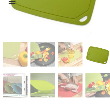
המותגים שלנו
חגים
מתנות לחנוכת בית
מתנות למטבח
מתכונים שלכם
מאמרים
עגלת קניות
תשלום