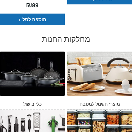
₪
89
הוספה לסל
מחלקות החנות
מוצרי חשמל למטבח
כלי בישול