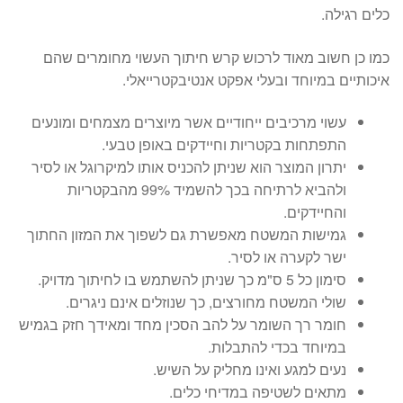
כלים רגילה.
כמו כן חשוב מאוד לרכוש קרש חיתוך העשוי מחומרים שהם
איכותיים במיוחד ובעלי אפקט אנטיבקטרייאלי.
עשוי מרכיבים ייחודיים אשר מיוצרים מצמחים ומונעים
התפתחות בקטריות וחיידקים באופן טבעי.
יתרון המוצר הוא שניתן להכניס אותו למיקרוגל או לסיר
ולהביא לרתיחה בכך להשמיד 99% מהבקטריות
והחיידקים.
גמישות המשטח מאפשרת גם לשפוך את המזון החתוך
ישר לקערה או לסיר.
סימון כל 5 ס"מ כך שניתן להשתמש בו לחיתוך מדויק.
שולי המשטח מחורצים, כך שנוזלים אינם ניגרים.
חומר רך השומר על להב הסכין מחד ומאידך חזק בגמיש
במיוחד בכדי להתבלות.
נעים למגע ואינו מחליק על השיש.
מתאים לשטיפה במדיחי כלים.