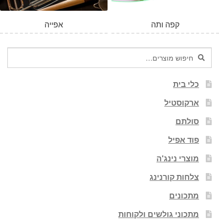
קפה ותה
אפייה
חיפוש
חיפוש
עבור:
כלי בית
ארקוסטיל
סולתם
פוד אפיל
מוצרי נינג'ה
צלחות קורנינג
מתכונים
מתכוני גולשים ולקוחות