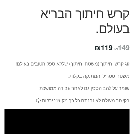
קרש חיתוך הבריא
בעולם.
המחיר
המחיר
₪
119
149
₪
המקורי
הנוכחי
זוג קרשי חיתוך (משטחי חיתוך) שללא ספק הטובים בעולם!
היה:
הוא:
משטח סטרילי המתנקה בקלות.
₪119.
₪149.
שומר על להב הסכין גם לאחר עבודה ממושכת
בקיצור מעולם לא נהנתם כל כך מקיצוץ ירקות 🙂