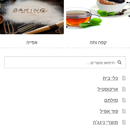
קפה ותה
אפייה
חיפוש
חיפוש
עבור:
כלי בית
ארקוסטיל
סולתם
פוד אפיל
מוצרי נינג'ה