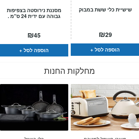
שישיית כלי ששת במבוק
מסננת נירוסטה בצפיפות
גבוהה עם ידית 24 ס"מ .
₪
₪
29
45
הוספה לסל
הוספה לסל
מחלקות החנות