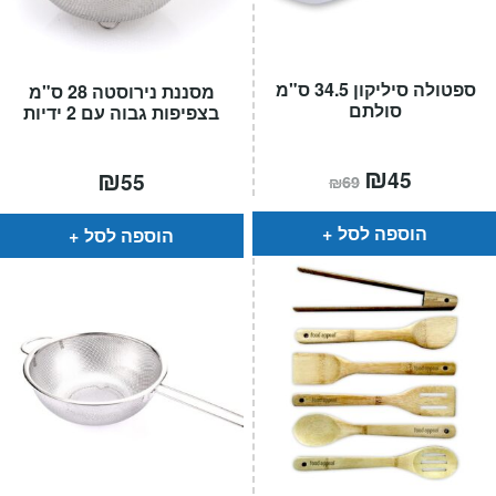
ספטולה סיליקון 34.5 ס"מ
מסננת נירוסטה 28 ס"מ
סולתם
בצפיפות גבוה עם 2 ידיות
המחיר
₪
המחיר
₪
45
55
₪
69
הנוכחי
המקורי
הוא:
היה:
₪69.
₪45.
הוספה לסל
הוספה לסל