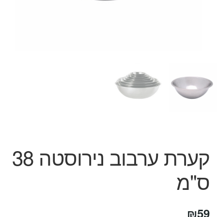
המותגים שלנו
חגים
מתנות לחנוכת בית
מתנות למטבח
מתכונים שלכם
מאמרים
עגלת קניות
תשלום
קערת ערבוב נירוסטה 38
ס"מ
₪
59