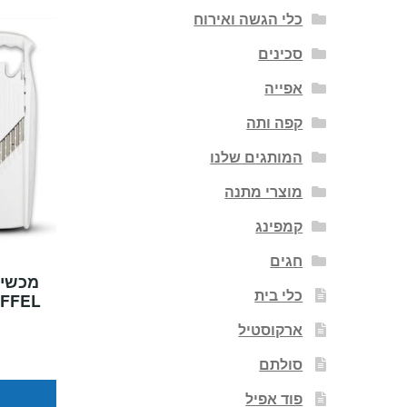
כלי הגשה ואירוח
סכינים
אפייה
קפה ותה
המותגים שלנו
מוצרי מתנה
קמפינג
חגים
מכשיר
כלי בית
FFEL
ארקוסטיל
סולתם
פוד אפיל