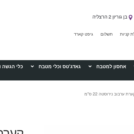
בן גוריון 2 הרצליה
ת קניות
תשלום
גיפט קארד
אחסון למטבח
גאדג'טס וכלי מטבח
כלי הגשה ו
רת ערבוב נירוסטה 22 ס"מ