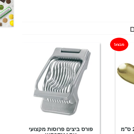
ם
מבצע!
כף הגשה לאורז זהב 26 ס"מ
פורס ביצים פרוסות מקצועי