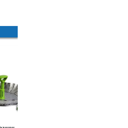
שושנת 