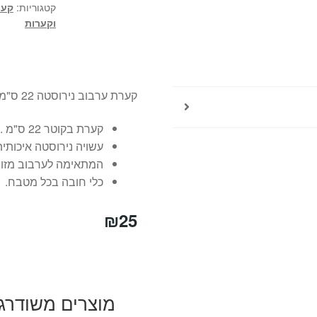
קטגוריות:
קער
וקערות
קערת ערבוב נירוסטה 22 ס"מ
קערת בקוטר 22 ס"מ .
עשויה נירוסטה איכותי
המתאימה לערבוב מזון
כלי חובה בכל מטבח.
₪
25
מוצרים משודרג