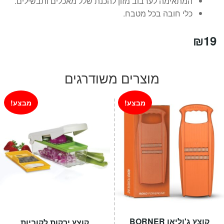
המתאימה לערבוב מזון להכנת שלל מאכלים ותבשילים.
כלי חובה בכל מטבח.
₪
19
מוצרים משודרגים
מבצע!
מבצע!
קוצץ ג'וליאן BORNER
קוצץ ירקות לקוביות