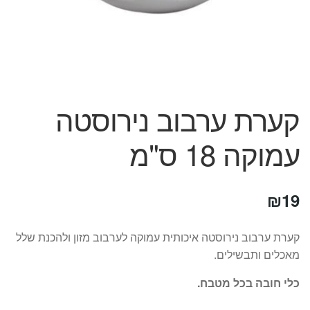
המותגים שלנו
חגים
מתנות לחנוכת בית
מתנות למטבח
מתכונים שלכם
מאמרים
קערת ערבוב נירוסטה
עגלת קניות
עמוקה 18 ס"מ
תשלום
₪
19
קערת ערבוב נירוסטה איכותית עמוקה לערבוב מזון ולהכנת שלל
מאכלים ותבשילים.
כלי חובה בכל מטבח.