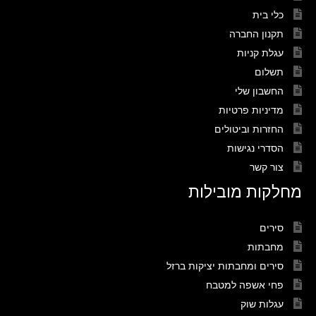
כלי בית
תקנון החברה
עגלת קניות
תשלום
החשבון שלי
מדיניות פרטיות
החזרות וביטולים
הסדרי נגישות
צור קשר
מחלקות מובילות
סירים
מחבתות
סירים ומחבתות יציקות ברזל
פחי אשפה למטבח
עגלות שוק