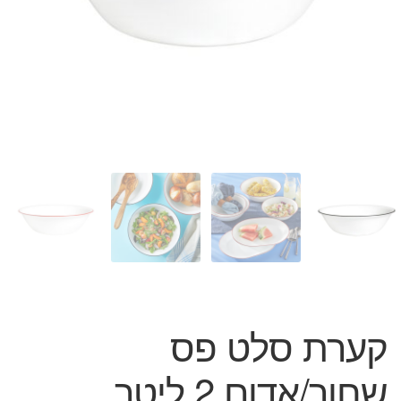
המותגים שלנו
חגים
מתנות לחנוכת בית
מתנות למטבח
מתכונים שלכם
מאמרים
עגלת קניות
תשלום
קערת סלט פס
שחור/אדום 2 ליטר