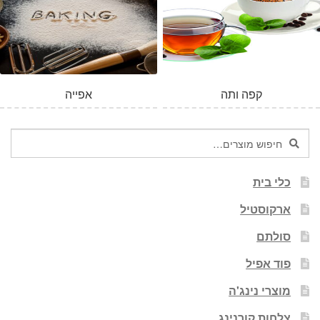
קפה ותה
אפייה
חיפוש
חיפוש
עבור:
כלי בית
ארקוסטיל
סולתם
פוד אפיל
מוצרי נינג'ה
צלחות קורנינג