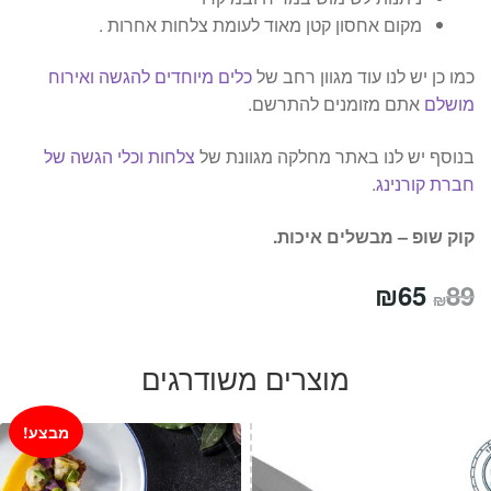
מקום אחסון קטן מאוד לעומת צלחות אחרות .
כמו כן יש לנו עוד מגוון רחב של
כלים מיוחדים להגשה ואירוח
מושלם
אתם מזומנים להתרשם.
בנוסף יש לנו באתר מחלקה מגוונת של
צלחות וכלי הגשה של
חברת קורנינג
.
קוק שופ – מבשלים איכות.
המחיר
המחיר
₪
65
89
₪
המקורי
הנוכחי
היה:
הוא:
מוצרים משודרגים
₪65.
₪89.
מבצע!