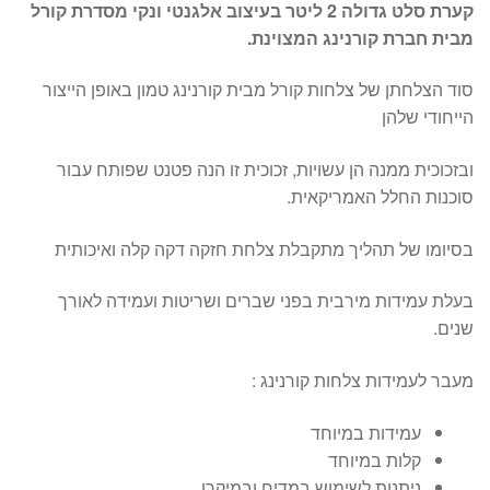
קערת סלט גדולה 2 ליטר בעיצוב אלגנטי ונקי מסדרת קורל
מבית חברת קורנינג המצוינת.
סוד הצלחתן של צלחות קורל מבית קורנינג טמון באופן הייצור
הייחודי שלהן
ובזכוכית ממנה הן עשויות, זכוכית זו הנה פטנט שפותח עבור
סוכנות החלל האמריקאית.
בסיומו של תהליך מתקבלת צלחת חזקה דקה קלה ואיכותית
בעלת עמידות מירבית בפני שברים ושריטות ועמידה לאורך
שנים.
מעבר לעמידות צלחות קורנינג :
עמידות במיוחד
קלות במיוחד
ניתנות לשימוש במדיח ובמיקרו