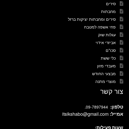
סירים
מחבתות
סירים ומחבתות יציקות ברזל
פחי אשפה למטבח
עגלות שוק
אביזרי אידוי
סכו"ם
כלי ששת
מעבדי מזון
מבצעי החודש
מוצרי מתנה
צור קשר
טלפון:
.
09-7897944
אמייל:
itsikshabo@gmail.com
שעות פעילות: