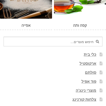
קפה ותה
אפייה
חיפוש
חיפוש
עבור:
כלי בית
ארקוסטיל
סולתם
פוד אפיל
מוצרי נינג'ה
צלחות קורנינג