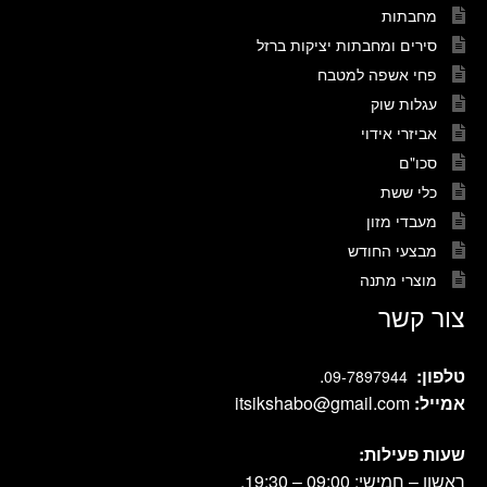
מחבתות
סירים ומחבתות יציקות ברזל
פחי אשפה למטבח
עגלות שוק
אביזרי אידוי
סכו"ם
כלי ששת
מעבדי מזון
מבצעי החודש
מוצרי מתנה
צור קשר
טלפון:
.
09-7897944
אמייל:
itsikshabo@gmail.com
שעות פעילות:
ראשון – חמישי: 09:00 – 19:30.