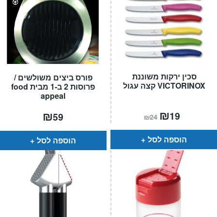
סכין ירקות משוננת
פורס ביצים משולשים /
VICTORINOX קצה עגול
פרוסות 2 ב-1 מבית food
appeal
המחיר
₪
המחיר
₪
19
59
₪
24
הנוכחי
המקורי
הוא:
היה:
₪24.
₪19.
הוספה לסל
הוספה לסל