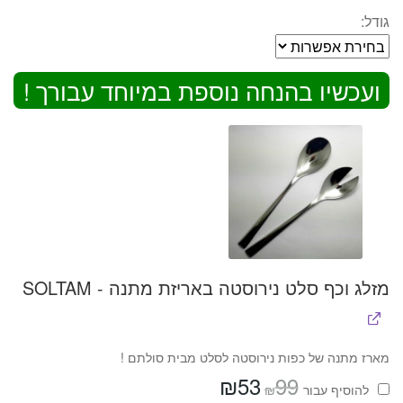
גודל:
ועכשיו בהנחה נוספת במיוחד עבורך !
מזלג וכף סלט נירוסטה באריזת מתנה - SOLTAM
מארז מתנה של כפות נירוסטה לסלט מבית סולתם !
₪
53
99
המחיר
המחיר
₪
להוסיף⁦⁩ עבור
המקורי
הנוכחי