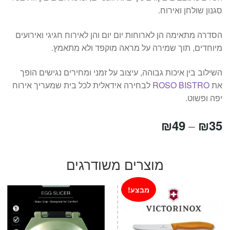
סגנון שולחן ואירוח.
הסדרה מתאימה הן לארוחות יום יום והן לאירוח חגיגי ואירועים
מיוחדים, תוך שמירה על מראה מוקפד ולא מתאמץ.
השילוב בין איכות גבוהה, עיצוב על זמני ומחירים נגישים הופך
את
ROSO BISTRO
לבחירה אידאלית לכל בית שמעריך אירוח
יפה ופשוט.
טווח
₪
49
₪
35
–
מחירים:
מוצרים משודרגים
עד
מבצע!