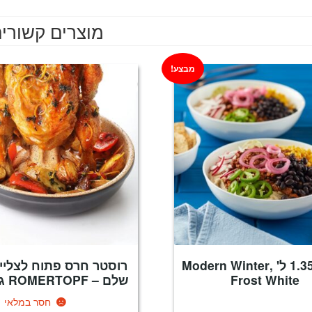
מוצרים קשורי
מבצע!
קערה 1.35 ל' ,Modern Winter
רוסטר חרס פתוח לצליי
Frost White
שלם – ROMERTOPF גרמניה
חסר במלאי