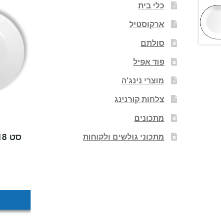
כלי בית
ארקוסטיל
סולתם
פוד אפיל
מוצרי נינג'ה
צלחות קורנינג
מתכונים
מתכוני גולשים ולקוחות