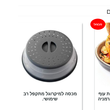
ם
מבצע!
ת עוף
מכסה למיקרוגל מתקפל רב
שימושי.