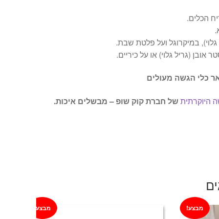
ח הכלים.
.
גלוי), במיקרוגל ועל פלטת שבת.
אובן (גריל גלוי) או על כיריים.
ר כלי הגשה מעולים
 היוקרתית
של חברת קוק שופ – מבשלים איכות.
ים
מבצע!
מבצע!