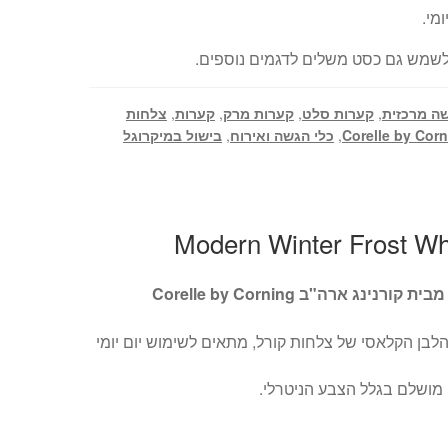
מי.
 לשמש גם כסט משלים לדגמים נוספים.
ה מרכזית
,
קערות סלט
,
קערות מרק
,
קערות
,
צלחות
,
כלי הגשה ואירוח
,
בישול במיקרוגל
ג ארה"ב Corelle by Corning
מושלם בגלל הצבע הניטרלי.