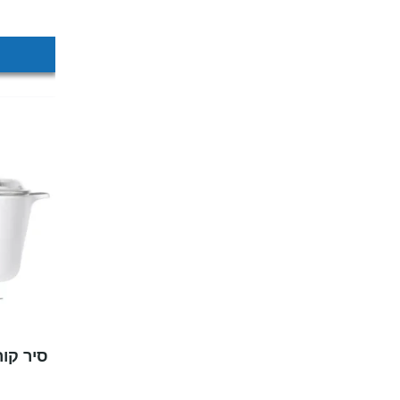
סיר קור