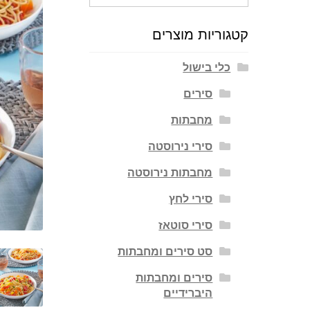
עבור:
קטגוריות מוצרים
כלי בישול
סירים
מחבתות
סירי נירוסטה
מחבתות נירוסטה
סירי לחץ
סירי סוטאז
סט סירים ומחבתות
סירים ומחבתות
היברידיים