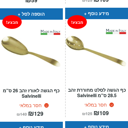
59
₪
125
הנוכחי
המקורי
הוא:
היה:
₪125.
₪109.
מידע נוסף
הוספה לסל
מבצע!
מבצע!
כף הגשה לסלט מחוררת זהב
כף הגשה לאורז זהב 26 ס"מ
28.5 ס"מ Salvinelli
Salvinelli
חסר במלאי
חסר במלאי
המחיר
₪
המחיר
המחיר
₪
המחיר
109
129
₪
125
₪
149
הנוכחי
המקורי
הנוכחי
המקורי
הוא:
היה:
הוא:
היה:
₪125.
₪109.
₪149.
₪129.
מידע נוסף
מידע נוסף