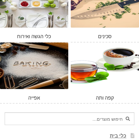
סכינים
כלי הגשה ואירוח
קפה ותה
אפייה
חיפוש
חיפוש
עבור:
כלי בית