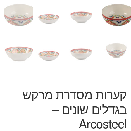
המותגים שלנו
חגים
מתנות לחנוכת בית
מתנות למטבח
מתכונים שלכם
מאמרים
עגלת קניות
תשלום
קערות מסדרת מרקש
בגדלים שונים –
Arcosteel