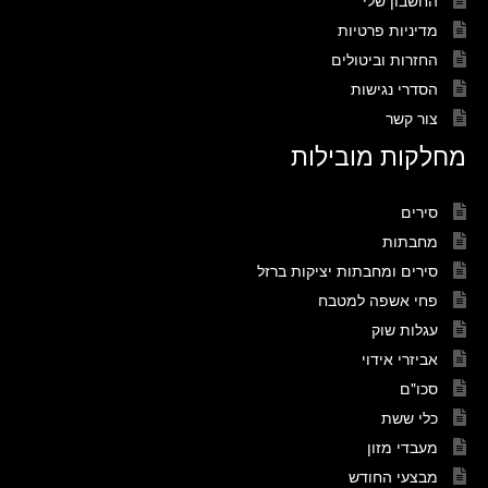
מדיניות פרטיות
החזרות וביטולים
הסדרי נגישות
צור קשר
מחלקות מובילות
סירים
מחבתות
סירים ומחבתות יציקות ברזל
פחי אשפה למטבח
עגלות שוק
אביזרי אידוי
סכו"ם
כלי ששת
מעבדי מזון
מבצעי החודש