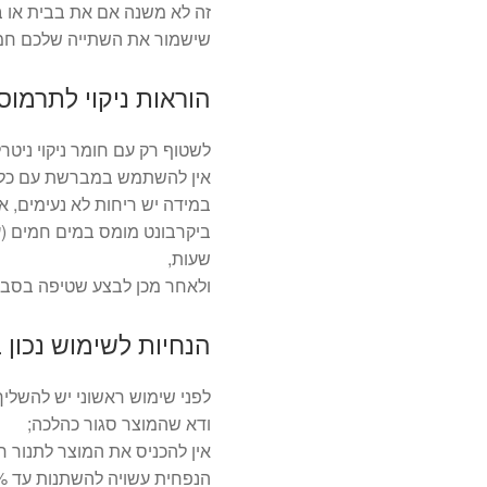
זה לא משנה אם את בבית או ב
שישמור את השתייה שלכם חמה
הוראות ניקוי לתרמוס
לשטוף רק עם חומר ניקוי ניטרל
אין להשתמש במברשת עם כלים
שעות,
ולאחר מכן לבצע שטיפה בסבון
הנחיות לשימוש נכון 
לפני שימוש ראשוני יש להשליך
ודא שהמוצר סגור כהלכה;
אין להכניס את המוצר לתנור ח
הנפחית עשויה להשתנות עד 10% מהנפח הנומינלי המצוין שלה.