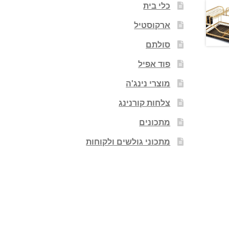
כלי בית
ארקוסטיל
סולתם
פוד אפיל
מוצרי נינג'ה
צלחות קורנינג
מתכונים
מתכוני גולשים ולקוחות