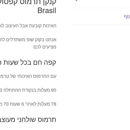
Brasil
סף
האיכות קובעת אבל העיצוב לא
אנחנו בקוק שופ משתדלים להב
מציעים לכם
קפה חם בכל שעות ה
עם התרמוס האיכותי של טרמונט
90 מעלות בנקודת ההתחלה 83 מעלות לאחר 3 שעות
78 מעלות לאחר 6 שעות 70 מעלות לאחר 12 שעות
תרמוס שולחני מעוצב