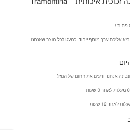
קנקן תרמוס קפסולה זכוכית איכותית – Tramontina
 פחות !
יא אליכם ערך מוסף ייחודי כמעט לכל מוצר שאנחנו
יום
ינה אנחנו יודעים את החום של הנוזל