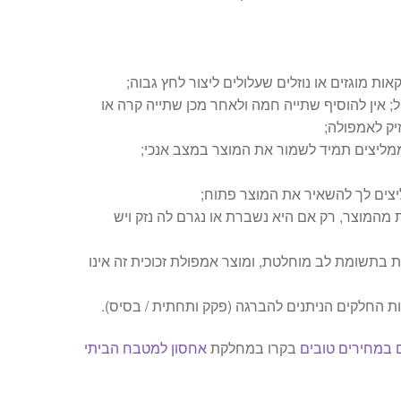
ות מוגזים או נוזלים שעלולים ליצור לחץ גבוה;
ל; אין להוסיף שתייה חמה ולאחר מכן שתייה קרה או
זיק לאמפולה;
ו ממליצים תמיד לשמור את המוצר במצב אנכי;
ליצים לך להשאיר את המוצר פתוח;
 מהמוצר, רק אם היא נשברת או נגרם לה נזק ויש
ות בתשומת לב מוחלטת, ומוצר אמפולת זכוכית זה אינו
ת החלקים הניתנים להברגה (פקק ותחתית / בסיס).
 במחירים טובים
בקרו במחלקת
אחסון למטבח הביתי