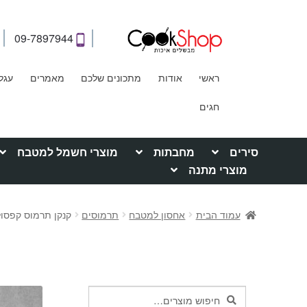
09-7897944
ראשי
אודות
מתכונים שלכם
מאמרים
עגל
חגים
סירים
מחבתות
מוצרי חשמל למטבח
מוצרי מתנה
עמוד הבית
אחסון למטבח
תרמוסים
קנקן תרמוס קפסולה זכוכית
חיפוש
חיפוש