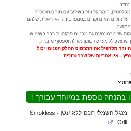
 נהדר.
מפלסטיק, חומר קל וחל בשילוב עם תוחם הזכוכית
 על נוזלים חמים וקרים בטמפרטורה האידיאלית שלהם
ממושך.
וס של טרמונטינה גם מבטיח פרקטיות רבה בשימוש
ן שהוא כולל מערכת כוונון מעולה וטפטוף מובנית.
היזהר מלהפיל את התרמוס החלק הפנימי יכול
פץ – אין אחריות של שבר זכוכית.
:
ו בהנחה נוספת במיוחד עבורך !
מנגל חשמלי חכם ללא עשן - Smokless
Grill