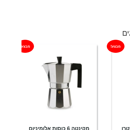
ים
מבצע!
מבצע!
טרו
מקינטה 6 כוסות אלומיניום