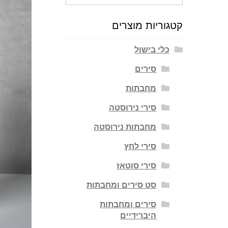
עבור:
קטגוריות מוצרים
כלי בישול
סירים
מחבתות
סירי נירוסטה
מחבתות נירוסטה
סירי לחץ
סירי סוטאז
סט סירים ומחבתות
סירים ומחבתות
היברידיים