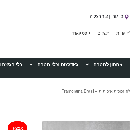
בן גוריון 2 הרצליה
ת קניות
תשלום
גיפט קארד
אחסון למטבח
גאדג'טס וכלי מטבח
כלי הגשה ו
 איכותית – Tramontina Brasil
מבצע!