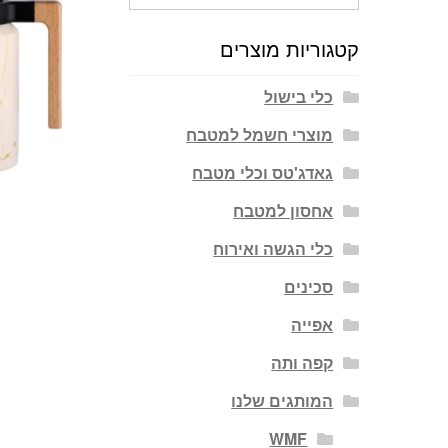
עבור:
קטגוריות מוצרים
כלי בישול
מוצרי חשמל למטבח
גאדג'טס וכלי מטבח
אחסון למטבח
כלי הגשה ואירוח
סכינים
אפייה
קפה ותה
המותגים שלנו
WMF