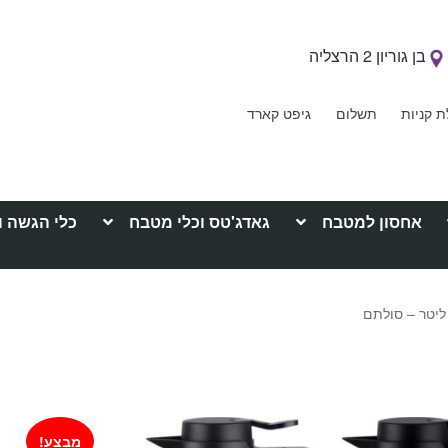
בן גוריון 2 הרצליה
ת קניות
תשלום
גיפט קארד
אחסון למטבח
גאדג'טס וכלי מטבח
כלי הגשה ו
מבצע!