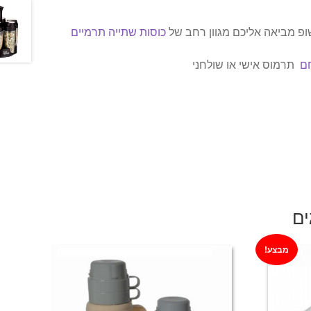
ופ מביאה אליכם מגוון רחב של
כוסות שתייה תרמיים
חם
תרמוס אישי או שולחני
ים
מבצע!