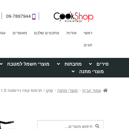
09-7897944
ראשי
אודות
מתכונים שלכם
מאמרים
עגל
חגים
סירים
מחבתות
מוצרי חשמל למטבח
מוצרי מתנה
עמוד הבית
מוצרי מתנה
קנקן / תרמוס קפה נירוסטה 1.5 ליטר – סולתם
חיפוש
חיפוש