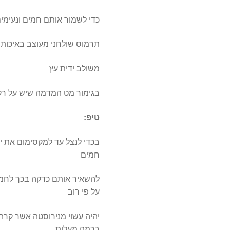
כדי לשמור אותם חמים ונעימים
תרמוס שולחני מעוצב באיכות
משולב ידית עץ
בגימור מט המדמה שיש על רקע
טיפ:
בכדי לנצל עד למקסימום את י
חמים
להשאיר אותם כדקה בכך לחמם
על פי רוב
יהיה עשוי מנירוסטה אשר קרה,
בכמה מעלות