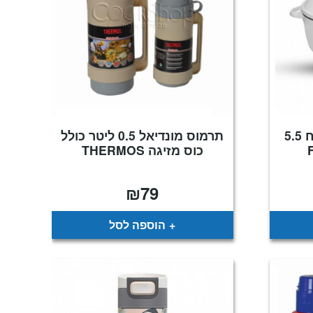
סיר תרמוס לאוכל בנפח 5.5
תרמוס מונדיאל 0.5 ליטר כולל
כוס מזיגה THERMOS
₪
79
מחיר
נוכחי
וא:
₪179
הוספה לסל