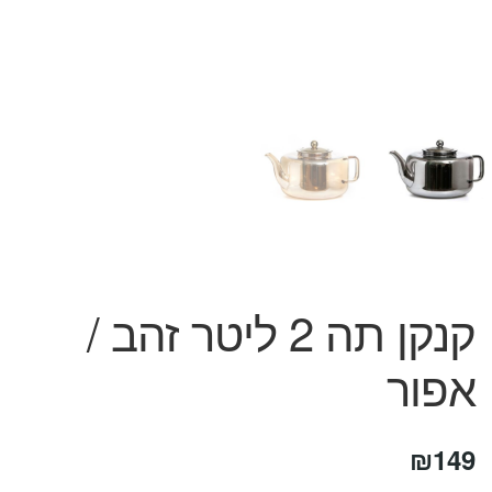
המותגים שלנו
חגים
מתנות לחנוכת בית
מתנות למטבח
מתכונים שלכם
מאמרים
עגלת קניות
תשלום
קנקן תה 2 ליטר זהב /
אפור
₪
149