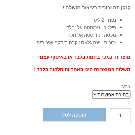
קנקן תה זכוכית בעיצוב מושלם !
נפח : 2 ליטר
פילטר : נירוסטה אל חלד
מכסה : נירוסטה אל חלד
זכוכית : יינה גלאס יוקרתית דקה ואיכותית
מוצר זה נמכר בחנות בלבד או באיסוף עצמי
משלוח במוצר זה הינו באחריות הלקוח בלבד !
צבע:
כמות
הוספה לסל
של
קנקן
תה