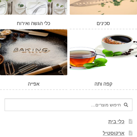
סכינים
כלי הגשה ואירוח
קפה ותה
אפייה
חיפוש
חיפוש
עבור:
כלי בית
ארקוסטיל