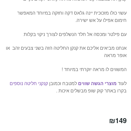
עשוי כולו מזכוכית יינה גלאס דקה וחזקה במיוחד המאפשר
חימום אפילו על אש ישירה.
עם פילטר ומכסה אל חלד הנשלפים לצורך ניקוי בקלות
אנחנו מביאים אליכם את קנקן החליטה הזה בשני צבעים זהב או
אופר מראה
המשווים לו מראה יוקרתי במיוחד !
לעוד
מוצרי הגשה שווים
למטבח וכמובן
קנקני חליטה נוספים
בקרו באתר קוק שופ מבשלים איכות .
₪
149