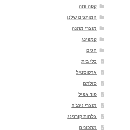
קפה ותה
המותגים שלנו
מוצרי מתנה
קמפינג
חגים
כלי בית
ארקוסטיל
סולתם
פוד אפיל
מוצרי נינג'ה
צלחות קורנינג
מתכונים