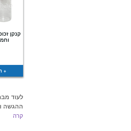
קנקן זכוכ
וחמה 1.6 
ה
לעוד מבח
ההגשה וה
קרה