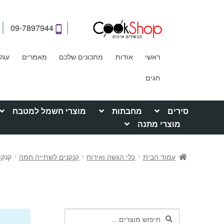
09-7897944
ראשי
אודות
מתכונים שלכם
מאמרים
עגל
חגים
סירים
מחבתות
מוצרי חשמל למטבח
מוצרי מתנה
עמוד הבית
כלי הגשה ואירוח
קנקנים לשתייה חמה
קנקן לש
חיפוש
חיפוש