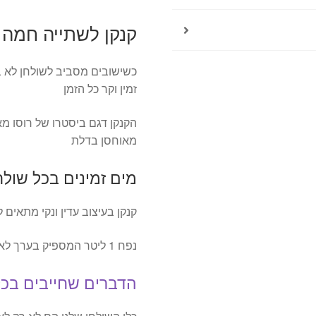
קנקן לשתייה חמה וקרה 1 ליטר – ro
כשישובים מסביב לשולחן לא בא
זמין וקר כל הזמן
הקנקן דגם ביסטרו של רוסו מ
מאוחסן בדלת
מים זמינים בכל שולח
קנקן בעיצוב עדין ונקי מתאים ל
נפח 1 ליטר המספיק בערך לארבעה כוסות שתייה שזה בעצם משפחה ממוצעת
הדברים שחייבים בכל