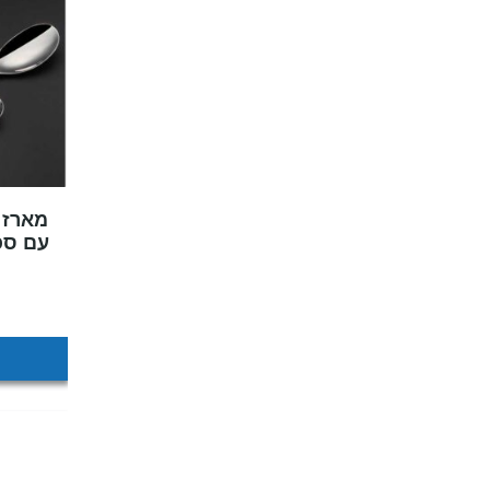
עם סכין דגי