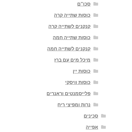
סכו"ם
כוסות שתייה קרה
קנקנים לשתייה קרה
כוסות שתייה חמה
קנקנים לשתייה חמה
מיכל מים עם ברז
כוסות יין
כוסות וויסקי
פלייסמנטים וראנרים
נרות ומפיצי ריח
סכינים
אפייה