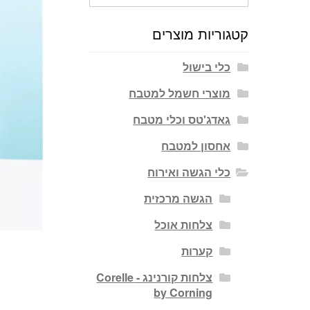
עבור:
קטגוריות מוצרים
כלי בישול
מוצרי חשמל למטבח
גאדג'טס וכלי מטבח
אחסון למטבח
כלי הגשה ואירוח
הגשה מרכזית
צלחות אוכל
קערות
צלחות קורנינג - Corelle
by Corning